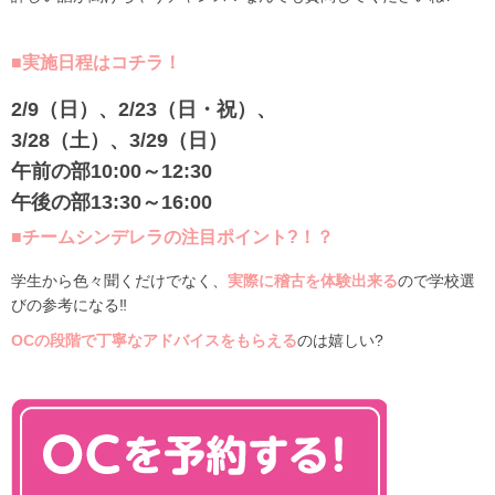
■実施日程はコチラ！
2/9（日）、2/23（日・祝）、
3/28（土）、3/29（日）
午前の部10:00～12:30
午後の部13:30～16:00
■
チームシンデレラの注目ポイント?！？
学生から色々聞くだけでなく、
実際に稽古を体験出来る
ので学校選
びの参考になる‼
OCの段階で丁寧なアドバイスをもらえる
のは嬉しい?