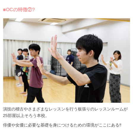
■OCの特徴②?
演技の稽古やさまざまなレッスンを行う板張りのレッスンルームが
25部屋以上そろう本校。
俳優や女優に必要な基礎を身につけるための環境がここにある‼