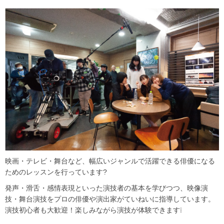
映画・テレビ・舞台など、幅広いジャンルで活躍できる俳優になる
ためのレッスンを行っています?
発声・滑舌・感情表現といった演技者の基本を学びつつ、映像演
技・舞台演技をプロの俳優や演出家がていねいに指導しています。
演技初心者も大歓迎！楽しみながら演技が体験できます❕