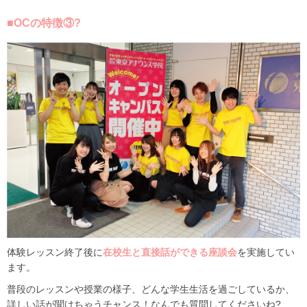
■OCの特徴③?
体験レッスン終了後に
在校生と直接話ができる座談会
を実施してい
ます。
普段のレッスンや授業の様子、どんな学生生活を過ごしているか、
詳しい話が聞けちゃうチャンス！なんでも質問してくださいね?