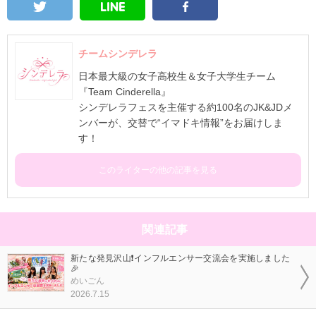
チームシンデレラ
日本最大級の女子高校生＆女子大学生チーム
『Team Cinderella』
シンデレラフェスを主催する約100名のJK&JDメ
ンバーが、交替で“イマドキ情報”をお届けしま
す！
このライターの他の記事を見る
関連記事
新たな発見沢山❗インフルエンサー交流会を実施しました
🎉
めいごん
2026.7.15