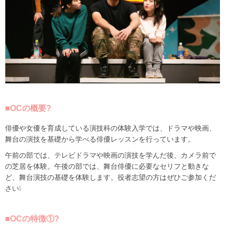
■OCの概要?
俳優や女優を育成している演技科の体験入学では、ドラマや映画、
舞台の演技を基礎から学べる俳優レッスンを行っています。
午前の部では、テレビドラマや映画の演技を学んだ後、カメラ前で
の芝居を体験。午後の部では、舞台俳優に必要なセリフと動きな
ど、舞台演技の基礎を体験します。役者志望の方はぜひご参加くだ
さい❕
■OCの特徴①?