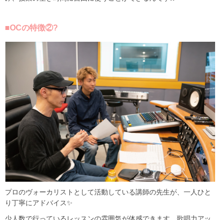
■OCの特徴②?
プロのヴォーカリストとして活動している講師の先生が、一人ひと
り丁寧にアドバイス✨
少人数で行っているレッスンの雰囲気が体感できます。歌唱力アッ