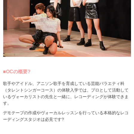
■OCの概要?
歌手やアイドル、アニソン歌手を育成している芸能バラエティ科
（タレントシンガーコース）の体験入学では、プロとして活動して
いるヴォーカリストの先生と一緒に、レコーディングが体験できま
す。
デモテープの作成やヴォーカルレッスンを行っている本格的なレコ
ーディングスタジオは必見です?