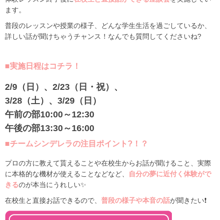
ます。
普段のレッスンや授業の様子、どんな学生生活を過ごしているか、
詳しい話が聞けちゃうチャンス！なんでも質問してくださいね?
■実施日程はコチラ！
2/9（日）、2/23（日・祝）、
3/28（土）、3/29（日）
午前の部10:00～12:30
午後の部13:30～16:00
■
チームシンデレラの注目ポイント?！？
プロの方に教えて貰えることや在校生からお話が聞けること、実際
に本格的な機材が使えることなどなど、
自分の夢に近付く体験がで
きる
のが本当にうれしい✨
在校生と直接お話できるので、
普段の様子や本音の話
が聞きたい❗