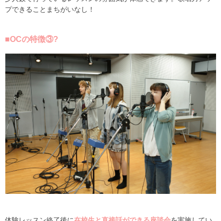
プできることまちがいなし！
■OCの特徴③?
体験レッスン終了後に
在校生と直接話ができる座談会
を実施してい