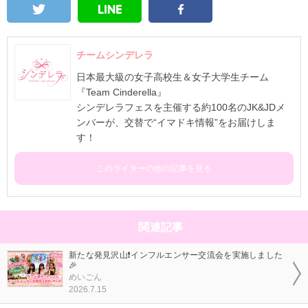
チームシンデレラ
日本最大級の女子高校生＆女子大学生チーム
『Team Cinderella』
シンデレラフェスを主催する約100名のJK&JDメ
ンバーが、交替で“イマドキ情報”をお届けしま
す！
このライターの他の記事を見る
関連記事
新たな発見沢山❗インフルエンサー交流会を実施しました
🎉
めいごん
2026.7.15