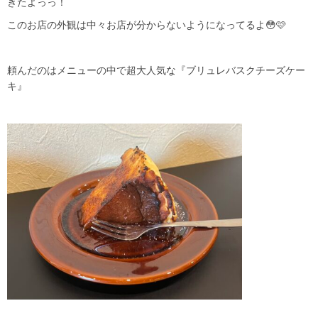
きたよっっ！
このお店の外観は中々お店が分からないようになってるよ😳🩷
頼んだのはメニューの中で超大人気な『ブリュレバスクチーズケー
キ』