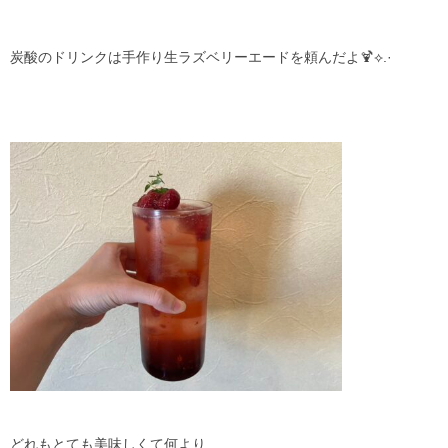
炭酸のドリンクは手作り生ラズベリーエードを頼んだよ🍹⟡.·
どれもとても美味しくて何より