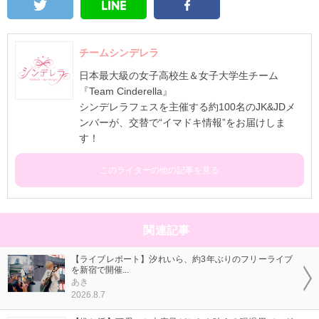
チームシンデレラ
日本最大級の女子高校生＆女子大学生チーム
『Team Cinderella』
シンデレラフェスを主催する約100名のJK&JDメ
ンバーが、交替で“イマドキ情報”をお届けしま
す！
このライターの他の記事を見る
関連記事
【ライブレポート】汐れいら、約3年ぶりのフリーライブ
を新宿で開催...
あき
2026.8.7