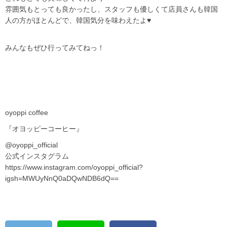
雰囲気もとっても良かったし、スタッフも優しくて店員さんも韓国
人の方がほとんどで、韓国気分を味わえたよ♥
みんなもぜひ行ってみてねっ！
oyoppi coffee
『オヨッピーコーヒー』
@oyoppi_official
公式インスタグラム
https://www.instagram.com/oyoppi_official?
igsh=MWUyNnQ0aDQwNDB6dQ==