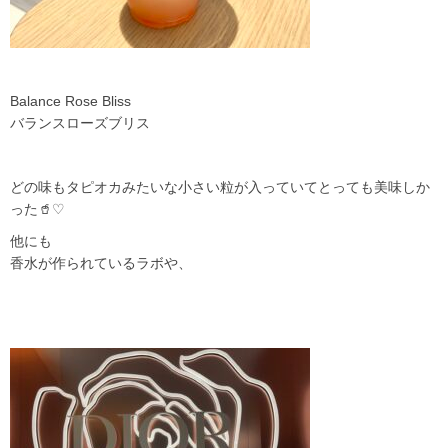
Balance Rose Bliss
バランスローズブリス
どの味もタピオカみたいな小さい粒が入っていてとっても美味しか
った🥤♡
他にも
香水が作られているラボや、