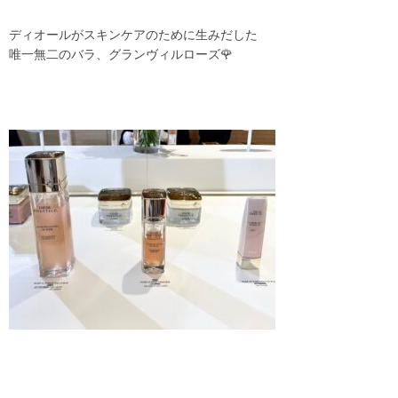
ディオールがスキンケアのために生みだした
唯一無二のバラ、グランヴィルローズ🌹