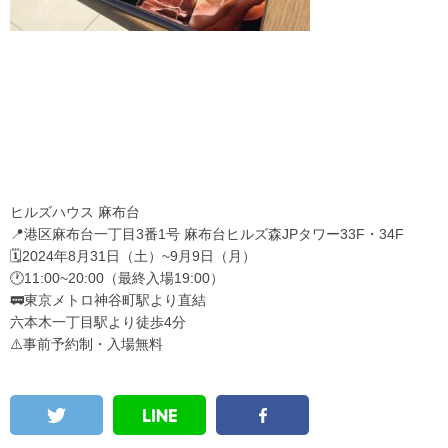
ヒルズハウス 麻布台
📍港区麻布台一丁目3番1号 麻布台ヒルズ森JPタワー33F・34F
🗓️2024年8月31日（土）~9月9日（月）
🕐11:00~20:00（最終入場19:00）
🚃東京メトロ神谷町駅より直結
六本木一丁目駅より徒歩4分
⚠️事前予約制・入場無料