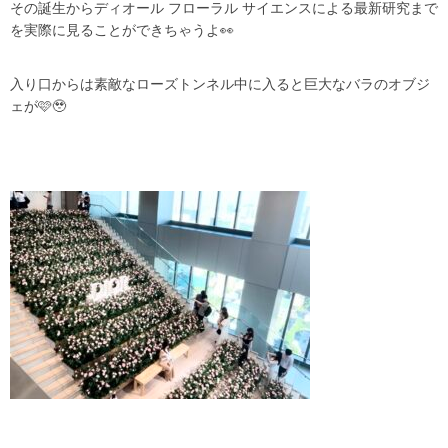
その誕生からディオール フローラル サイエンスによる最新研究まで
を実際に見ることができちゃうよ👀
入り口からは素敵なローズトンネル中に入ると巨大なバラのオブジ
ェが🩷🥹