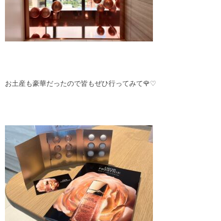
お土産も豪華だったので皆もぜひ行ってみて🌹♡