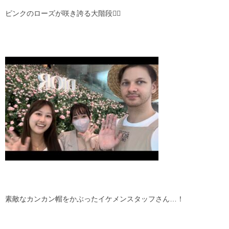
ピンクのローズが咲き誇る大階段🚶‍♀️
素敵なカンカン帽をかぶったイケメンスタッフさん…！