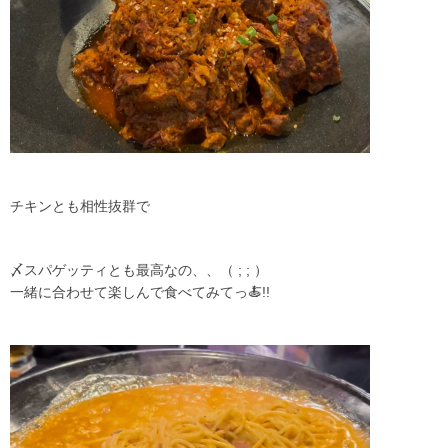
チキンとも相性抜群で
〆スパゲッティとも最高なの、、（ ; ; ）
一緒に合わせて楽しんで食べてみてっ🍝!!