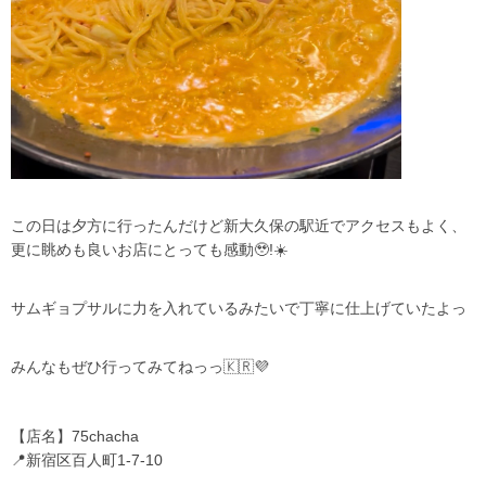
この日は夕方に行ったんだけど新大久保の駅近でアクセスもよく、
更に眺めも良いお店にとっても感動🥹!☀️
サムギョプサルに力を入れているみたいで丁寧に仕上げていたよっ
みんなもぜひ行ってみてねっっ🇰🇷💜
【店名】75chacha
📍新宿区百人町1-7-10