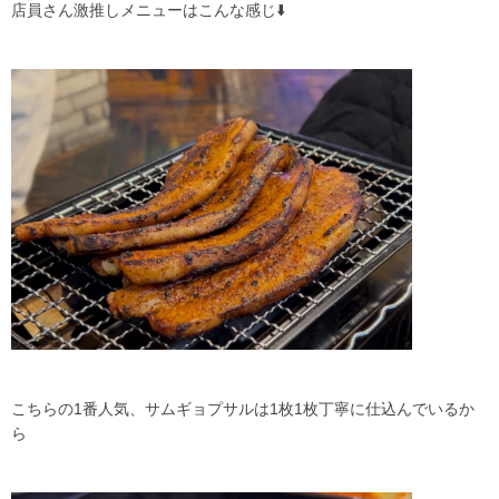
店員さん激推しメニューはこんな感じ⬇️
こちらの1番人気、サムギョプサルは1枚1枚丁寧に仕込んでいるか
ら