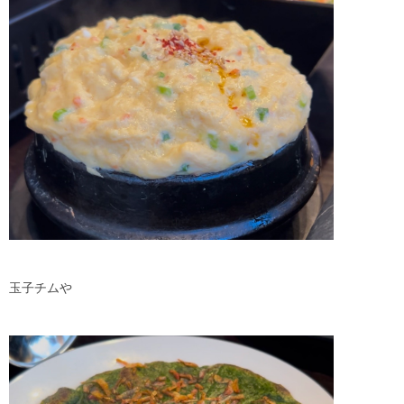
玉子チムや