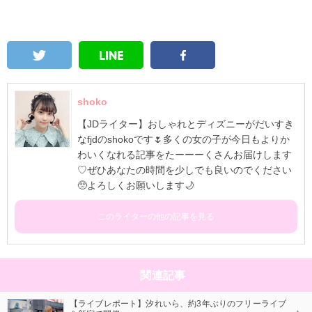
shoko
【JDライター】おしゃれとディズニーがだいすき
なfjdのshokoです🌷多くの女の子が今日もよりか
わいくなれる記事をたーーーくさんお届けします
♡ぜひあなたの時間を少しでも良いのでください
🥺よろしくお願いします🌙
このライターの他の記事を見る
関連記事
【ライブレポート】汐れいら、約3年ぶりのフリーライブ