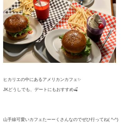
ヒカリエの中にあるアメリカンカフェ✨
JKどうしでも、デートにもおすすめ🍒
山手線可愛いカフェたーーくさんなのでぜひ行ってね( ^ᵕ^)