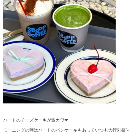
ハートのチーズケーキが激カワ❤︎
モーニングの時はハートのパンケーキもあっていつも大行列🥞´-