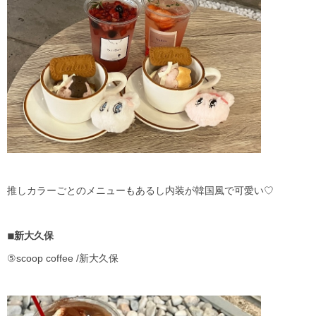
推しカラーごとのメニューもあるし内装が韓国風で可愛い♡
◾︎新大久保
⑤scoop coffee /新大久保