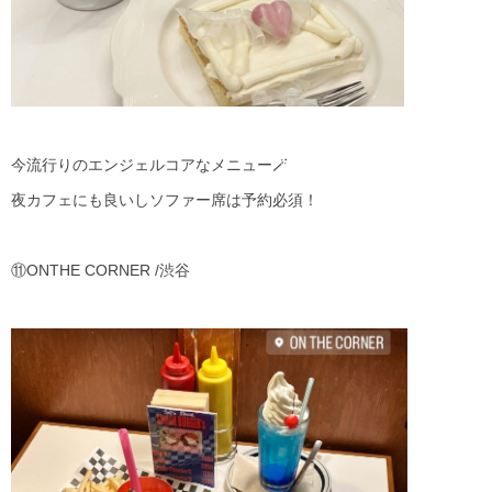
今流行りのエンジェルコアなメニュー🪄
夜カフェにも良いしソファー席は予約必須！
⑪ONTHE CORNER /渋谷