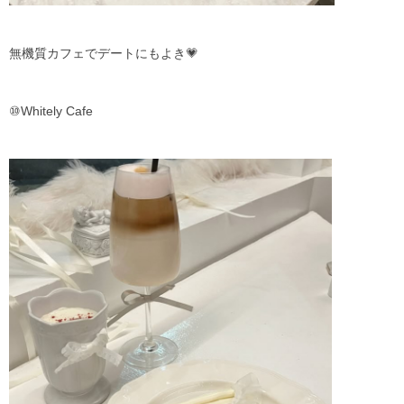
無機質カフェでデートにもよき💗
⑩Whitely Cafe