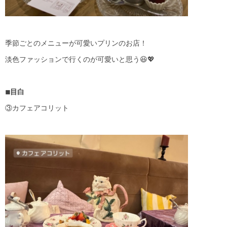
季節ごとのメニューが可愛いプリンのお店！
淡色ファッションで行くのが可愛いと思う😆💖
◾︎目白
③カフェアコリット