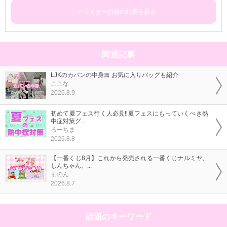
このライターの他の記事を見る
関連記事
LJKのカバンの中身🎀 お気に入りバッグも紹介
ここな
2026.8.9
初めて夏フェス行く人必見‼️夏フェスにもっていくべき熱
中症対策グ...
るーちま
2026.8.8
【一番くじ8月】これから発売される一番くじナルミヤ、
しんちゃん、...
まのん
2026.8.7
話題のキーワード