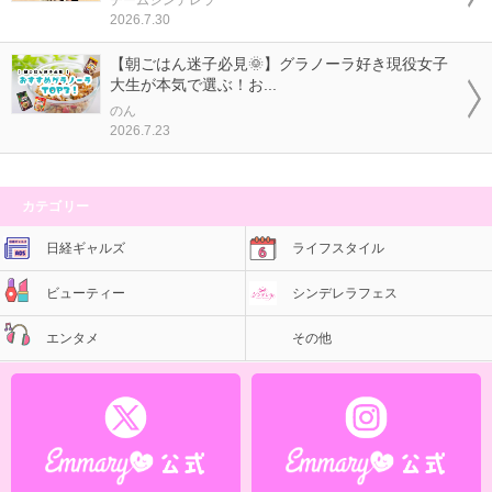
2026.7.30
【朝ごはん迷子必見🌞】グラノーラ好き現役女子
大生が本気で選ぶ！お...
のん
2026.7.23
カテゴリー
日経ギャルズ
ライフスタイル
ビューティー
シンデレラフェス
エンタメ
その他