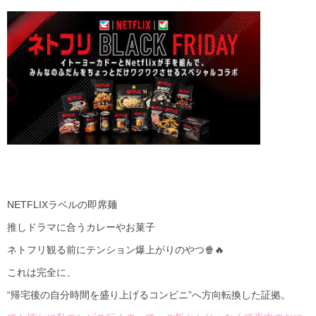
NETFLIXラベルの即席麺
推しドラマに合うカレーやお菓子
ネトフリ観る前にテンション爆上がりのやつ🍿🔥
これは完全に、
“帰宅後の自分時間を盛り上げるコンビニ”へ方向転換した証拠。