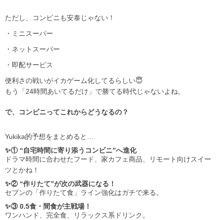
ただし、コンビニも安泰じゃない！
・ミニスーパー
・ネットスーパー
・即配サービス
便利さの戦いがイカゲーム化してるらしい😇
もう「24時間あいてるだけ」で勝てる時代じゃないよね。
で、コンビニってこれからどうなるの？
Yukika的予想をまとめると…
✨① “自宅時間に寄り添うコンビニ”へ進化
ドラマ時間に合わせたフード、家カフェ商品、リモート向けスイー
ツとかね！
✨② “作りたて”が次の武器になる！
セブンの「作りたて食」ライン強化はガチで来る。
✨③ 0.5食・間食が主戦場！
ワンハンド、完全食、リラックス系ドリンク。