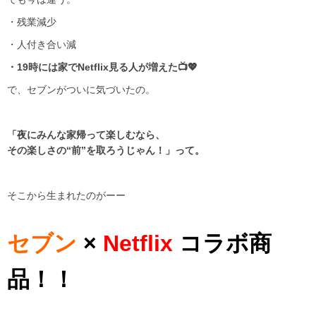
・残業減少
・人付き合い減
・19時には家でNetflix見る人が増えた📺💖
で、セブンがついに気づいたの。
「夜にみんな家帰って楽しむなら、
その楽しさの“前”を取ろうじゃん！」って。
そこから生まれたのがーー
セブン
×
Netflix
コラボ商
品！！