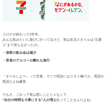
コロナが終わって2年半。
みんな前みたいに遊びに行ってるけど、実は生活スタイルは“元通
り”まで戻らなかったの。
・深夜の飲み会は減少
・若者のアルコール離れも進行
「オールしよ〜」って言葉、マジで死語になりそう😂てか、死語が
死語だよね爆笑
でもさ、これって実は悪いことじゃなくて、
“自分の時間を大事にする”人が増えた
ってことなんだよね。