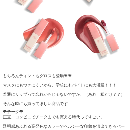
もちろんティントもグロスも登場💗💗
マスクにもつきにくいから、学校にもバイトにも大活躍！！！
普通にリップって忘れがちじゃないですか、（あれ、私だけ？？）
そんな時にも買ってほしい商品です！
🌹チーク🌹
正直、コンビニでチークまでも買える時代ってすごい。
透明感あふれる高発色なカラーでヘルシーな印象を演出できるバー