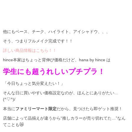
他にもベース、チーク、ハイライト、アイシャドウ、、、
そう、つまりフルメイク完成です！！
詳しい商品情報はこちら！！
hince本家はちょっと背伸び価格だけど、hana by hince は
学生にも超うれしいプチプラ！
「今日ちょっと気分変えたい！」
そんな日に買いやすい価格設定なのが、ほんとにありがたい…
(^▽^)/
本当に
ファミリーマート限定
だから、見つけたら即ゲット推奨！
店舗によって品揃えが違うから“推しカラーが売り切れてた…”なん
てことも😿