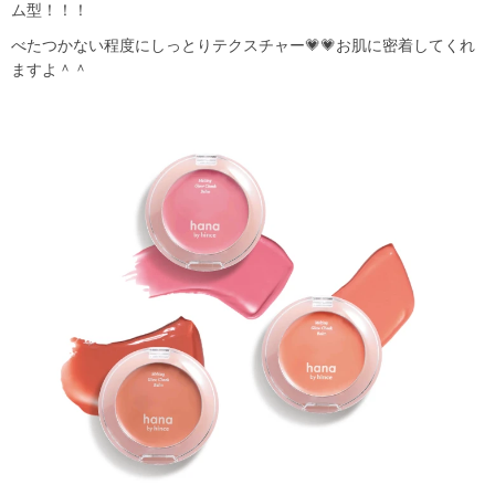
ム型！！！
べたつかない程度にしっとりテクスチャー💗💗お肌に密着してくれ
ますよ＾＾