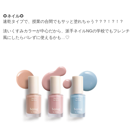
🌻ネイル🌻
速乾タイプで、授業の合間でもサッと塗れちゃう？？？！？！？
淡いくすみカラーが中心だから、派手ネイルNGの学校でもフレンチ
風にしたらバレずに使えるかも…♡