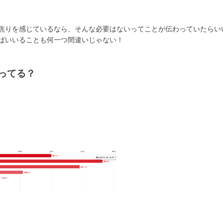
で焦りを感じているなら、そんな必要はないってことが伝わっていたらい
っぱいいることも何一つ間違いじゃない！
思ってる？