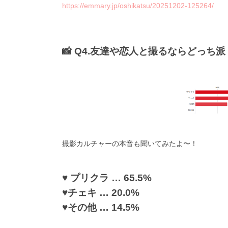
https://emmary.jp/oshikatsu/20251202-125264/
📸 Q4.友達や恋人と撮るならどっち派
撮影カルチャーの本音も聞いてみたよ〜！
♥ プリクラ … 65.5%
♥チェキ … 20.0%
♥その他 … 14.5%