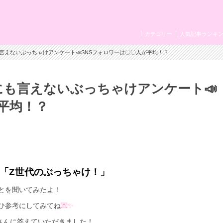
カテゴリー
人気記事ランキ
も言えないぶっちゃけアンケート📣SNSフォロワーは〇〇人が平均！？
にも言えないぶっちゃけアンケート📣
平均！？
「Z世代のぶっちゃけ！」
とを聞いてみたよ！
ひ参考にしてみてね
💌✨
さんに答えていただきました！