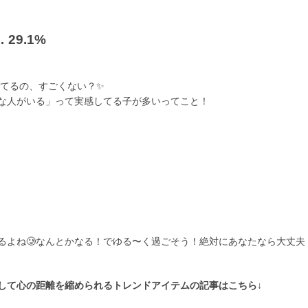
29.1%
回答してるの、すごくない？✨
事な人がいる」って実感してる子が多いってこと！
るよね🥲なんとかなる！でゆる〜く過ごそう！絶対にあなたなら大丈夫
して心の距離を縮められるトレンドアイテムの記事はこちら↓