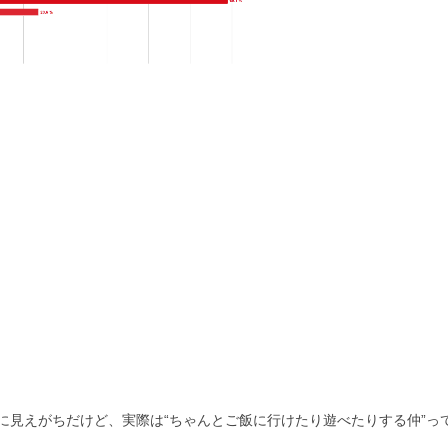
に見えがちだけど、実際は“ちゃんとご飯に行けたり遊べたりする仲”っ