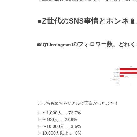
■Z世代のSNS事情とホンネ📱⚡
のフォロワー数、どれく
📸 Q1.Instagram
こっちもめちゃリアルで面白かったよ〜！
✨ 〜1,000人 … 72.7%
✨ 〜100人 … 23.6%
✨ 〜10,000人 … 3.6%
✨ 10,000人以上 … 0%