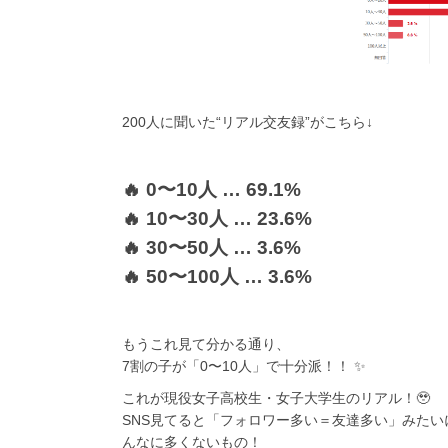
200人に聞いた“リアル交友録”がこちら↓
🔥 0〜10人 … 69.1%
🔥 10〜30人 … 23.6%
🔥 30〜50人 … 3.6%
🔥 50〜100人 … 3.6%
もうこれ見て分かる通り、
7割の子が「0〜10人」で十分派！！ ✨
これが現役女子高校生・女子大学生のリアル！🥹
SNS見てると「フォロワー多い＝友達多い」みたい
んなに多くないもの！