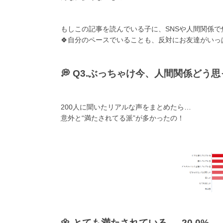
もしこの記事を読んでいる子に、SNSや人間関係
🍀自分のペースでいることも、反対にお友達がい
💭 Q3.ぶっちゃけ今、人間関係どう
200人に聞いたリアルな声をまとめたら…
意外と“満たされてる派”が多かったの！
🌼 とても満たされている … 20.0%