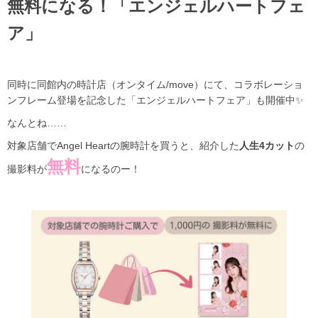
無料になる！「エンジェルハートフェ
ア」
同時に同館内の時計店（オンタイム/move）にて、コラボレーショ
ンフレーム登場を記念した「エンジェルハートフェア」も開催中✨
なんとね……
対象店舗でAngel Heartの腕時計を買うと、紹介した
人生4カット
の
無料
撮影料が
になるのー！