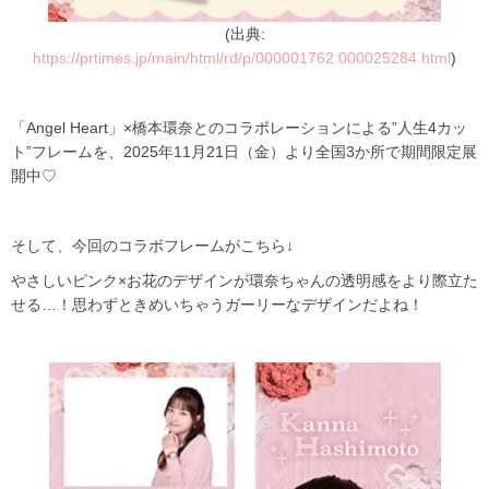
(出典:
https://prtimes.jp/main/html/rd/p/000001762.000025284.html
)
「Angel Heart」×橋本環奈とのコラボレーションによる”人生4カッ
ト”フレームを、2025年11月21日（金）より全国3か所で期間限定展
開中♡
そして、今回のコラボフレームがこちら↓
やさしいピンク×お花のデザインが環奈ちゃんの透明感をより際立た
せる…！思わずときめいちゃうガーリーなデザインだよね！