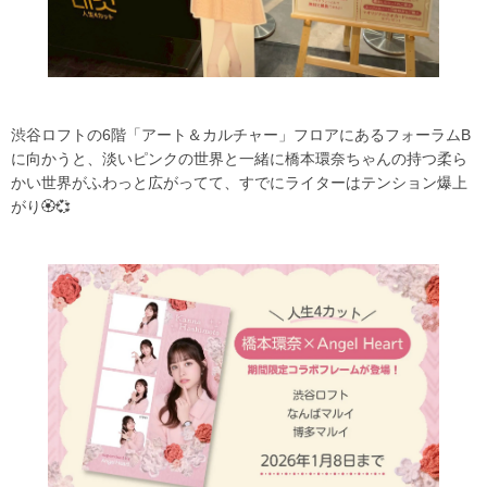
渋谷ロフトの6階「アート＆カルチャー」フロアにあるフォーラムB
に向かうと、淡いピンクの世界と一緒に橋本環奈ちゃんの持つ柔ら
かい世界がふわっと広がってて、すでにライターはテンション爆上
がり🏵️💞