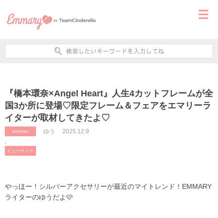
『橋本環奈×Angel Heart』人生4カットフレームが全
国3か所に登場♡限定フレーム＆フェアをエマリーラ
イターが取材してきたよ♡
ゆう
2025.12.9
emmary
,
ビューティー
やっほー！シルバーアクセサリーが最近のマイトレンド！EMMARY
ライターのゆうだよ🩷