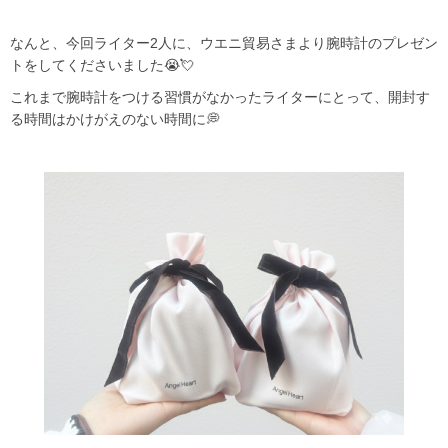
なんと、今回ライター2人に、ウエニ貿易さまより腕時計のプレゼン
トをしてくださいました😭💘
これまで腕時計をつける習慣がなかったライターにとって、開封す
る時間はかけがえのない時間に💭