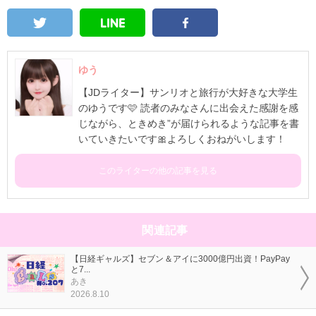
ゆう
【JDライター】サンリオと旅行が大好きな大学生
のゆうです🩷 読者のみなさんに出会えた感謝を感
じながら、ときめき”が届けられるような記事を書
いていきたいです🎀よろしくおねがいします！
このライターの他の記事を見る
関連記事
【日経ギャルズ】セブン＆アイに3000億円出資！PayPay
と7...
あき
2026.8.10