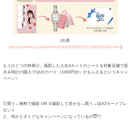
(出典:
https://prtimes.jp/main/html/rd/p/000001762.000025284.html
)
もうひとつの特典が、
撮影した人生4カットのシートを対象店舗で提
示＆時計の購入で
QUOカード（1000円分）がもらえるというキャン
ペーン✨
①買う→無料で撮影 OR ②撮影して見せる→買う→QUOカードプレ
ゼント
と、何かとオトクなキャンペーンになっているの
😇💘