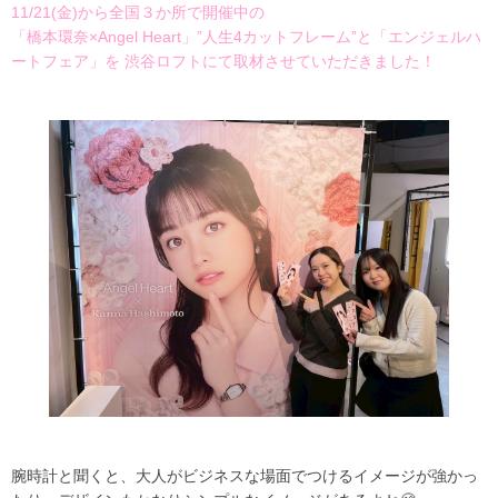
11/21(金)から全国３か所で開催中の
「橋本環奈×Angel Heart」”人生4カットフレーム”と「エンジェルハ
ートフェア」を 渋谷ロフトにて取材させていただきました！
腕時計と聞くと、大人がビジネスな場面でつけるイメージが強かっ