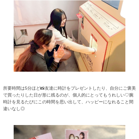
所要時間は5分ほど📸友達に時計をプレゼントしたり、自分にご褒美
で買ったりした日が形に残るのが、個人的にとってもうれしい♡腕
時計を見るたびにこの時間を思い出して、ハッピーになれること間
違いなし◎