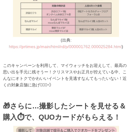
(出典:
https://prtimes.jp/main/html/rd/p/000001762.000025284.html
)
このキャンペーンを利用して、マイウォッチをお迎えして、最高の
思い出を手元に残そうー！クリスマスやお正月が控えている中、こ
んなにオトクでかわいいイベントを見逃すなんてもったいない！近
くの対象店舗に急げ🏃🏻‍♀️💨
🎁さらに…撮影したシートを見せる＆
購入⏱で、QUOカードがもらえる！