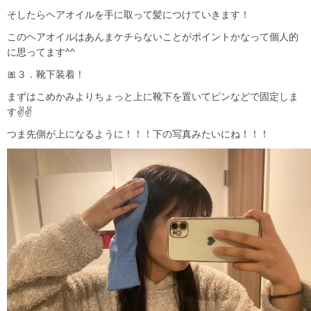
そしたらヘアオイルを手に取って髪につけていきます！
このヘアオイルはあんまケチらないことがポイントかなって個人的
に思ってます^^
🎀３．靴下装着！
まずはこめかみよりちょっと上に靴下を置いてピンなどで固定しま
す✌✌
つま先側が上になるように！！！下の写真みたいにね！！！