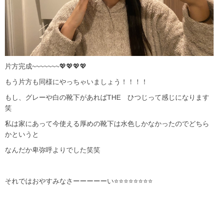
片方完成~~~~~~~💖💖💖💖
もう片方も同様にやっちゃいましょう！！！！
もし、グレーや白の靴下があればTHE ひつじって感じになります
笑
私は家にあって今使える厚めの靴下は水色しかなかったのでどちら
かというと
なんだか卑弥呼よりでした笑笑
それではおやすみなさーーーーーい⭐⭐⭐⭐⭐⭐⭐⭐