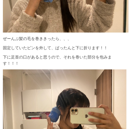
ぜーんぶ髪の毛を巻ききったら、、、
固定していたピンを外して、ぱったんと下に折ります！！
下に足首の口があると思うので、それを巻いた部分を包みま
す！！！