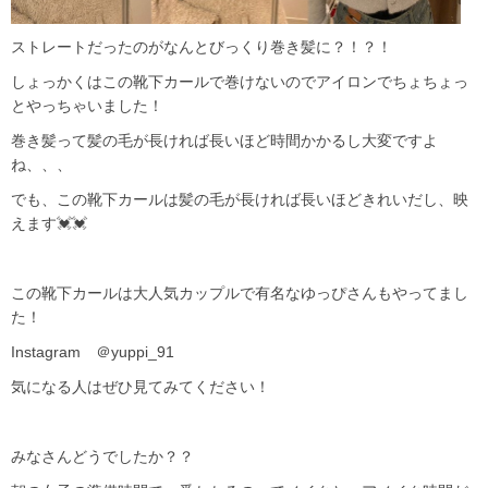
ストレートだったのがなんとびっくり巻き髪に？！？！
しょっかくはこの靴下カールで巻けないのでアイロンでちょちょっ
とやっちゃいました！
巻き髪って髪の毛が長ければ長いほど時間かかるし大変ですよ
ね、、、
でも、この靴下カールは髪の毛が長ければ長いほどきれいだし、映
えます💓💓
この靴下カールは大人気カップルで有名なゆっぴさんもやってまし
た！
Instagram ＠yuppi_91
気になる人はぜひ見てみてください！
みなさんどうでしたか？？