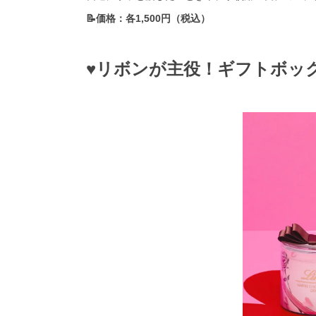
📝価格：各1,500円（税込）
♥リボンが主役！ギフトボッ