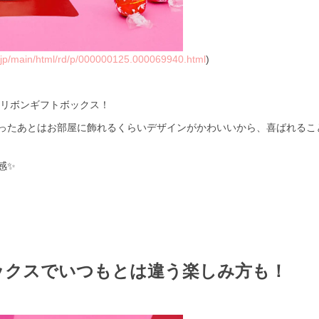
s.jp/main/html/rd/p/000000125.000069940.html
)
 リボンギフトボックス！
ったあとはお部屋に飾れるくらいデザインがかわいいから、喜ばれるこ
感✨
ックスでいつもとは違う楽しみ方も！