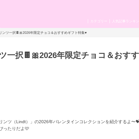
カテゴリー
人気記事ランキ
ンツ一択🍫🎀2026年限定チョコ＆おすすめギフト特集♥
一択🍫🎀2026年限定チョコ＆おす
ツ（Lindt）」の2026年バレンタインコレクションを紹介するよ〜
ったりだよ🩷