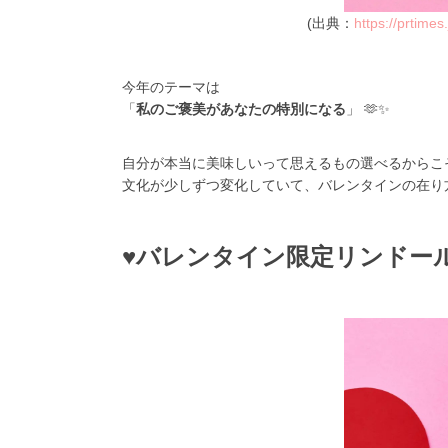
(出典：
https://prtime
今年のテーマは
「
私のご褒美があなたの特別になる
」 🫶✨
自分が本当に美味しいって思えるもの選べるからこそ
文化が少しずつ変化していて、バレンタインの在り
♥バレンタイン限定リンドー