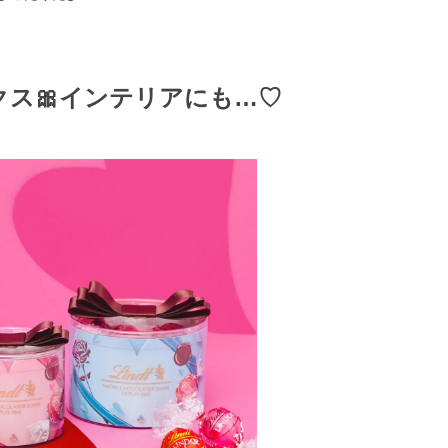
クス🎀インテリアにも…♡