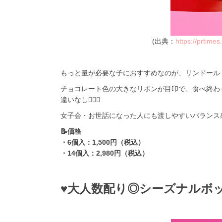
(出典：
https://prtime
もっと量が必要な子におすすめなのが、リンドール
チョコレート色の大きなリボンが目印で、食べ終わ
違いなし🙆🏻‍♀️
女子会・お世話になった人にも渡しやすいバランス
📝価格
・6個入：1,500円（税込）
・14個入：2,980円（税込）
♥大人数配り◎シーズナルボ