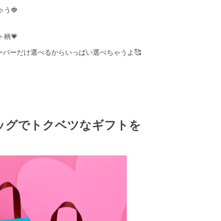
う🍓
柄💗
レーバーだけ選べるからいっぱい選べちゃうよ🥰
ッグでトクベツなギフトを