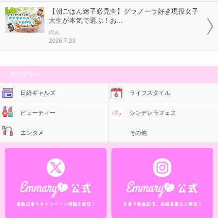
【朝ごはん迷子必見🌞】グラノーラ好き現役女子
大生が本気で選ぶ！お...
のん
2026.7.23
カテゴリー
日経ギャルズ
ライフスタイル
ビューティー
シンデレラフェス
エンタメ
その他