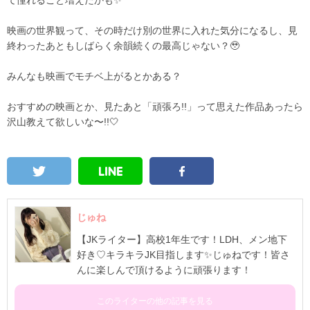
て憧れること増えたかも✨
映画の世界観って、その時だけ別の世界に入れた気分になるし、見
終わったあともしばらく余韻続くの最高じゃない？🥹
みんなも映画でモチベ上がるとかある？
おすすめの映画とか、見たあと「頑張ろ!!」って思えた作品あったら
沢山教えて欲しいな〜!!🤍
じゅね
【JKライター】高校1年生です！LDH、メン地下
好き♡キラキラJK目指します✨️じゅねです！皆さ
んに楽しんで頂けるように頑張ります！
このライターの他の記事を見る