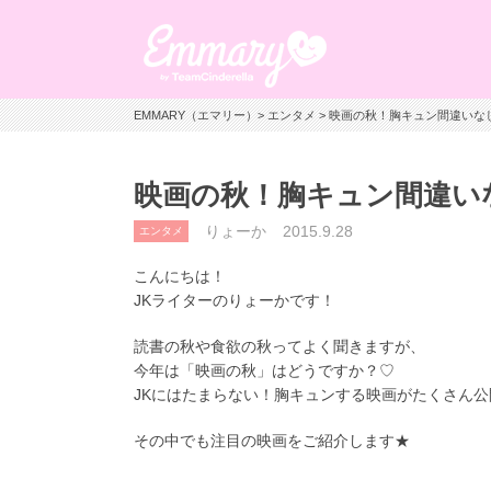
EMMARY（エマリー）
>
エンタメ
> 映画の秋！胸キュン間違いな
映画の秋！胸キュン間違い
りょーか
2015.9.28
エンタメ
こんにちは！
JKライターのりょーかです！
読書の秋や食欲の秋ってよく聞きますが、
今年は「映画の秋」はどうですか？♡
JKにはたまらない！胸キュンする映画がたくさん公
その中でも注目の映画をご紹介します★