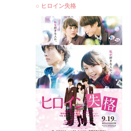
○ ヒロイン失格