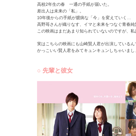
高校2年生の春 一通の手紙が届いた。
差出人は未来の「私」。
10年後からの手紙が臆病な「今」を変えていく…
高野苺さんが織りなす、イマと未来をつなぐ青春純
この映画はまだあまり知られていないのですが、私
実はこちらの映画にも山崎賢人君が出演しているん
かっこいい賢人君をみてキュンキュンしちゃいまし
○ 先輩と彼女