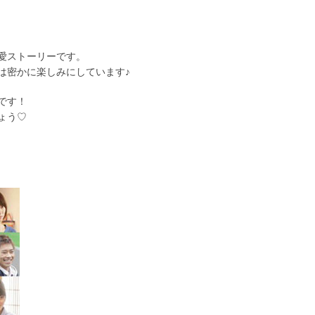
愛ストーリーです。
は密かに楽しみにしています♪
です！
ょう♡