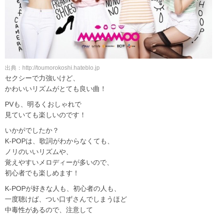
出典：http://toumorokoshi.hateblo.jp
セクシーで力強いけど、
かわいいリズムがとても良い曲！
PVも、明るくおしゃれで
見ていても楽しいのです！
いかがでしたか？
K-POPは、歌詞がわからなくても、
ノリのいいリズムや、
覚えやすいメロディーが多いので、
初心者でも楽しめます！
K-POPが好きな人も、初心者の人も、
一度聴けば、つい口ずさんでしまうほど
中毒性があるので、注意して