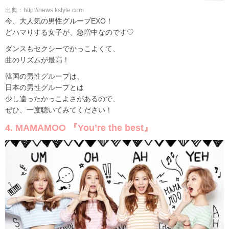
出典：http://news.kstyle.com
今、大人気の男性グループEXO！
どハマりする女子が、急増中なのです♡
ダンスもセクシーでかっこよくて、
曲のリズムが最高！
韓国の男性グループは、
日本の男性グループとは
少し違ったかっこよさがあるので、
ぜひ、一度聴いてみてください！
4. MAMAMOO 『You’re the best』