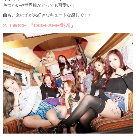
色づかいや世界観がとっても可愛い！
曲も、女の子が大好きなキュートな感じです♪
2. TWICE 『OOH-AHH하게』