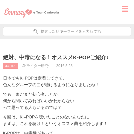
絶対、中毒になる！オススメK-POPご紹介♪
JKライター研究生
2016.5.28
エンタメ
日本でもK−POPは定着してきて、
色んなグループの曲が聴けるようになりましたね！
でも、まだまだ初心者…とか、
何から聞いてみればいいかわからない…
って思ってる人もいるのでは？
今回は、K –POPを聴いたことのないあなたに、
まずは、これを聴け！というオススメ曲を紹介します！
K-POPは、中毒性があって、