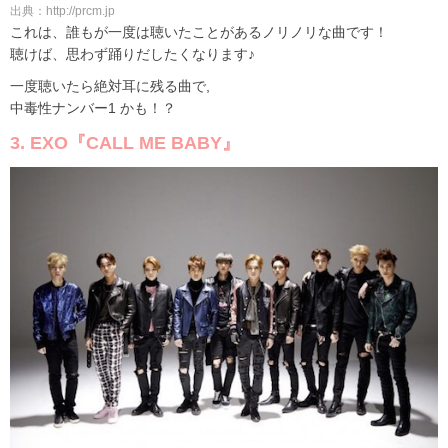
出典：http://prcm.jp
これは、誰もが一度は聴いたことがあるノリノリな曲です！
聴けば、思わず踊りだしたくなります♪
一度聴いたら絶対耳に残る曲で,
中毒性ナンバー1 かも！？
3. EXO『CALL ME BABY』