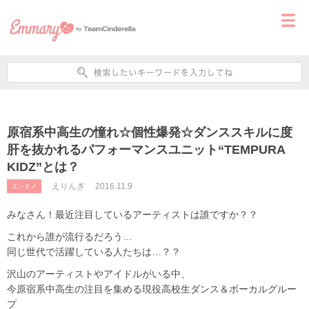
原宿系中高生の憧れ☆個性爆発☆ダンススキルに度
肝を抜かれるパフォーマンスユニット“TEMPURA
KIDZ”とは？
えりんぎ
2016.11.9
エンタメ
みなさん！最近注目しているアーティストは誰ですか？？
これから誰が流行るだろう…
同じ世代で活躍している人たちは…？？
沢山のアーティストやアイドルがいる中、
今原宿系中高生の注目を集める現役高校生ダンス＆ボーカルグルー
プ