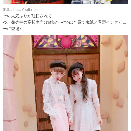
出典：https://twitter.com
その人気ぶりが注目されて、
今、発売中の高校生向け雑誌“HR”では全員で表紙と巻頭インタビュ
ーに登場♪