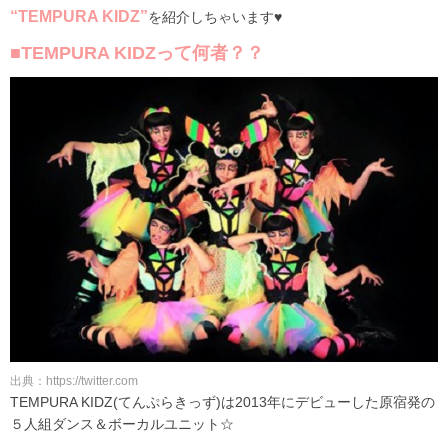
“TEMPURA KIDZ”
を紹介しちゃいます♥
■TEMPURA KIDZって何者？？
出典：https://twitter.com
TEMPURA KIDZ(てんぷらきっず)は2013年にデビューした原宿発の
５人組ダンス＆ボーカルユニット☆