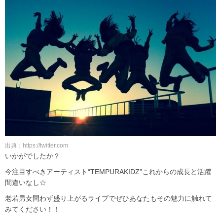
出典：https://twitter.com
いかがでしたか？
今注目すべきアーティスト“TEMPURAKIDZ”これからの成長と活躍
間違いなし☆
老若男女問わず盛り上がるライブでぜひあなたもその魅力に触れて
みてください！！