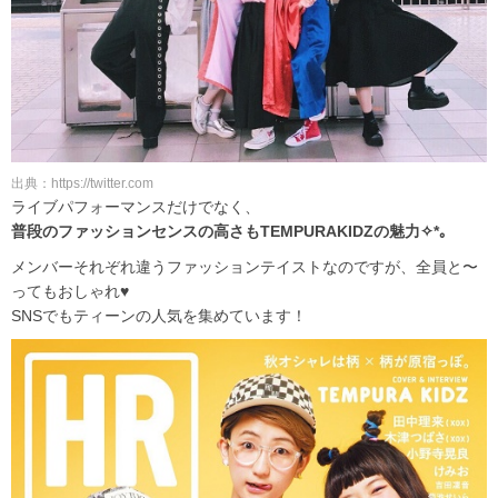
出典：https://twitter.com
ライブパフォーマンスだけでなく、
普段のファッションセンスの高さもTEMPURAKIDZの魅力✧*｡
メンバーそれぞれ違うファッションテイストなのですが、全員と〜
ってもおしゃれ♥
SNSでもティーンの人気を集めています！