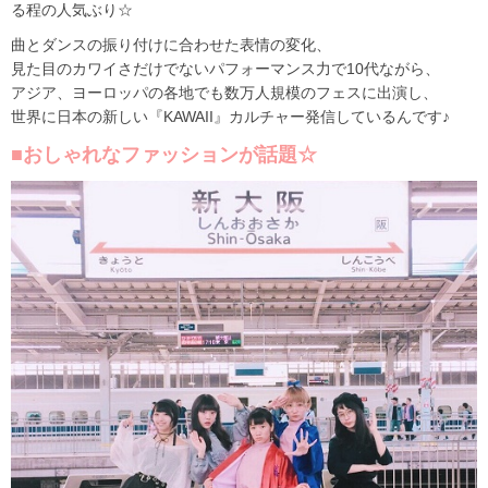
る程の人気ぶり☆
曲とダンスの振り付けに合わせた表情の変化、
見た目のカワイさだけでないパフォーマンス力で10代ながら、
アジア、ヨーロッパの各地でも数万人規模のフェスに出演し、
世界に日本の新しい『KAWAII』カルチャー発信しているんです♪
■おしゃれなファッションが話題☆