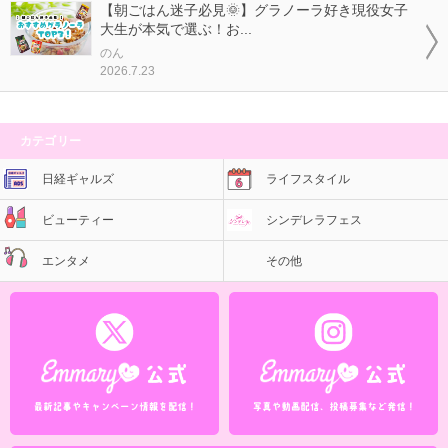
【朝ごはん迷子必見🌞】グラノーラ好き現役女子
大生が本気で選ぶ！お...
のん
2026.7.23
カテゴリー
日経ギャルズ
ライフスタイル
ビューティー
シンデレラフェス
エンタメ
その他