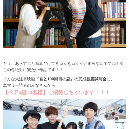
もう、あらすじと写真だけできゅんきゅんがとまらないですね！笑
この冬絶対に観たい作品です！！
そんな大注目映画
『君と100回目の恋』の完成披露試写会
に、
エマリー読者のみなさんから
【ペア5組10名様】ご招待しちゃいます！！！