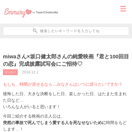
miwaさん×坂口健太郎さんの純愛映画『君と100回目
の恋』完成披露試写会にご招待♡
2016.12.1
エンタメ
もしも、時間が戻せるなら…みなさんはいつに戻りたいですか？
後悔した日、大きな決断をした日、楽しかった日、はたまた生まれ
た日など…
いろんな人がいると思います！
今回ご紹介する映画の主人公は、
突然の事故で死んでしまう愛する人を死なせないために
時間をもど
します…！