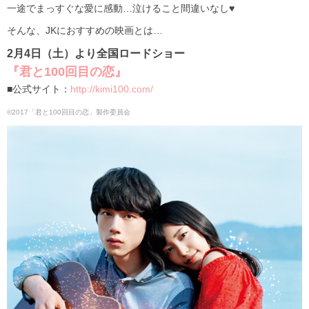
一途でまっすぐな愛に感動…泣けること間違いなし♥
そんな、JKにおすすめの映画とは…
2月4日（土）より全国ロードショー
『君と100回目の恋』
■公式サイト：
http://kimi100.com/
©2017「君と100回目の恋」製作委員会