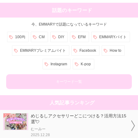
話題のキーワード
今、EMMARYで話題になっているキーワード
100均
CM
DIY
EFM
EMMARYバイト
EMMARYプレミアムバイト
Facebook
How to
Instagram
K-pop
キーワード一覧
人気記事ランキング
めじるしアクセサリーどこにつける？活用方法15
選💘
むーみー
2025.12.28