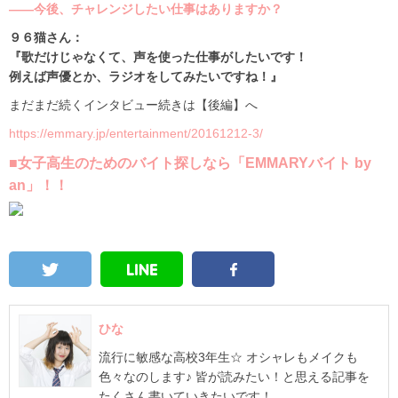
――今後、チャレンジしたい仕事はありますか？
９６猫さん：
『歌だけじゃなくて、声を使った仕事がしたいです！
例えば声優とか、ラジオをしてみたいですね！』
まだまだ続くインタビュー続きは【後編】へ
https://emmary.jp/entertainment/20161212-3/
■女子高生のためのバイト探しなら「EMMARYバイト by
an」！！
ひな
流行に敏感な高校3年生☆ オシャレもメイクも
色々なのします♪ 皆が読みたい！と思える記事を
たくさん書いていきたいです！