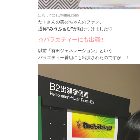
出典：https://twitter.com/
たくさんの美羽ちゃんのファン、
通称
“みうふぁむ”
が駆けつけました♡
☆バラエティーにも出演‼︎
以前「有田ジェネレーション」という
バラエティー番組にも出演されたのですが…！