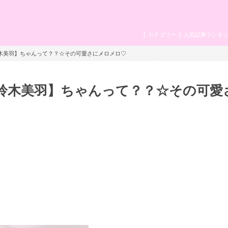
カテゴリー
人気記事ランキ
鈴木美羽】ちゃんって？？☆その可愛さにメロメロ♡
鈴木美羽】ちゃんって？？☆その可愛