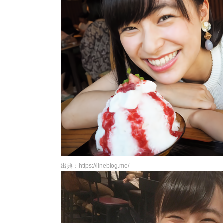
出典：https://lineblog.me/