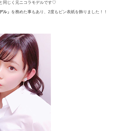
と同じく元ニコラモデルです♡
デル」
を務めた事もあり、2度もピン表紙を飾りました！！