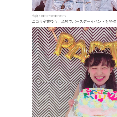
出典：https://twitter.com/
ニコラ卒業後も、単独でバースデーイベントを開催