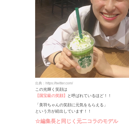
出典：https://twitter.com/
この光輝く笑顔は
【国宝級の笑顔】
と呼ばれているほど！！
「美羽ちゃんの笑顔に元気をもらえる」
という方が続出しています！！
☆編集長と同じく元二コラのモデル