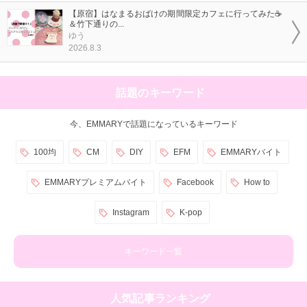
【原宿】はなまるおばけの期間限定カフェに行ってみた☕
＆竹下通りの...
ゆう
2026.8.3
話題のキーワード
今、EMMARYで話題になっているキーワード
100均
CM
DIY
EFM
EMMARYバイト
EMMARYプレミアムバイト
Facebook
How to
Instagram
K-pop
キーワード一覧
人気記事ランキング