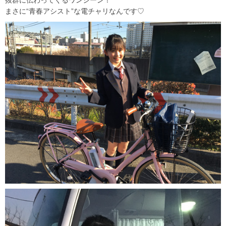
抜群に伝わってくるワンシーン！
まさに“青春アシスト”な電チャリなんです♡