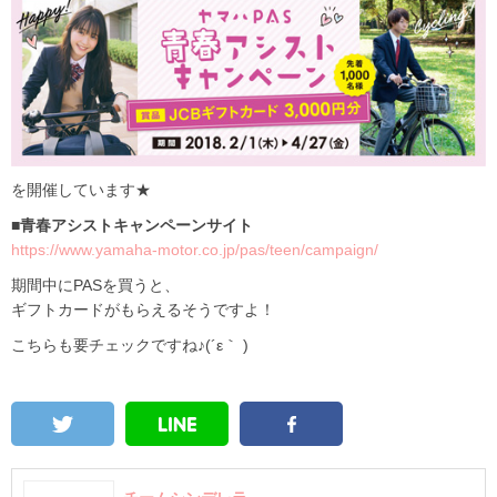
を開催しています★
■青春アシストキャンペーンサイト
https://www.yamaha-motor.co.jp/pas/teen/campaign/
期間中にPASを買うと、
ギフトカードがもらえるそうですよ！
こちらも要チェックですね♪(´ε｀ )