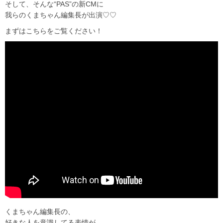
そして、そんな“PAS”の新CMに
我らのくまちゃん編集長が出演♡♡
まずはこちらをご覧ください！
くまちゃん編集長の、
好きな人を意識してる表情が