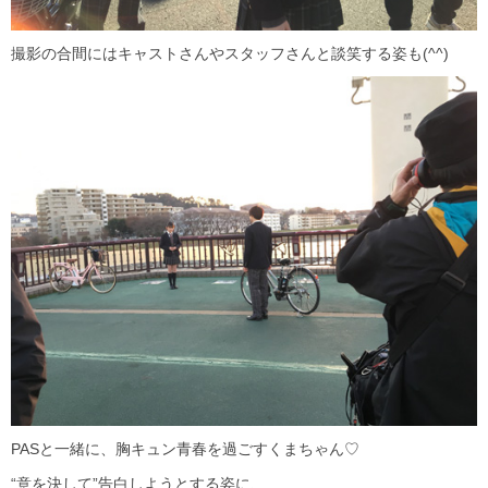
撮影の合間にはキャストさんやスタッフさんと談笑する姿も(^^)
PASと一緒に、胸キュン青春を過ごすくまちゃん♡
“意を決して”告白しようとする姿に、