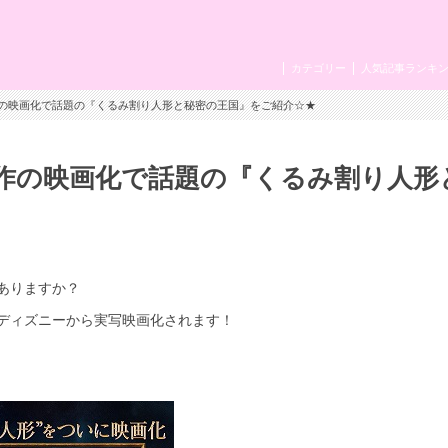
カテゴリー
人気記事ランキ
名作の映画化で話題の『くるみ割り人形と秘密の王国』をご紹介☆★
名作の映画化で話題の『くるみ割り人形
ありますか？
ディズニーから実写映画化されます！