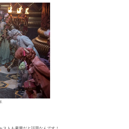
d.
ャストも豪華だと話題なんです！