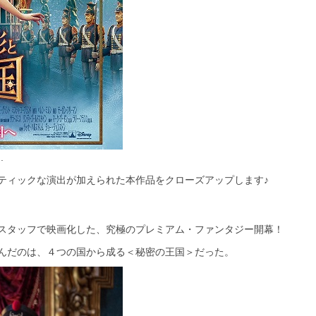
.
ティックな演出が加えられた本作品をクローズアップします♪
スタッフで映画化した、究極のプレミアム・ファンタジー開幕！
んだのは、４つの国から成る＜秘密の王国＞だった。