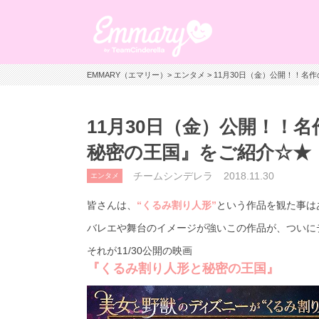
EMMARY（エマリー）
>
エンタメ
> 11月30日（金）公開！！
11月30日（金）公開！！
秘密の王国』をご紹介☆★
チームシンデレラ
2018.11.30
エンタメ
皆さんは、
“くるみ割り人形”
という作品を観た事は
バレエや舞台のイメージが強いこの作品が、ついに
それが11/30公開の映画
『くるみ割り人形と秘密の王国』