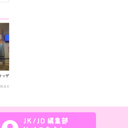
キッザ
26.8.4