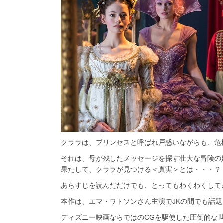
クララは、プリンセスと呼ばれ戸惑いながらも、危
それは、母が残したメッセージを探す壮大な冒険の
果たして、クララが見つける＜真実＞とは・・・？
あらすじを読んだだけでも、とってもわくわくしてきます
本作は、エマ・ワトソンさん主演でJKの間でも話
ディズニー映画ならではのCGを駆使した圧倒的な