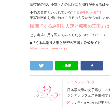
演技幅の広い小野さんの活躍にも期待が高まるばか
不朽の名作といわれている
“くるみ割り人形”！
実写映画化を機に触れてみるのも良いかも知れませ
映画『くるみ割り人形と秘密の王国』は11
ぜひ劇場に足を運んでみてくださいね！！(*^-^*)
■『くるみ割り人形と秘密の王国』公式サイト
https://www.disney.co.jp
チームシンデレラ
日本最大級の女子高校生＆女子大
シンデレラフェスを主催する
このライターの他の記事を見