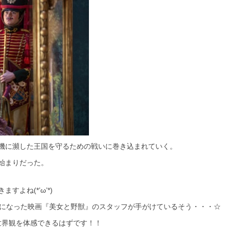
機に瀕した王国を守るための戦いに巻き込まれていく。
始まりだった。
よね(*’ω’*)
題になった映画『美女と野獣』のスタッフが手がけているそう・・・☆
世界観を体感できるはずです！！