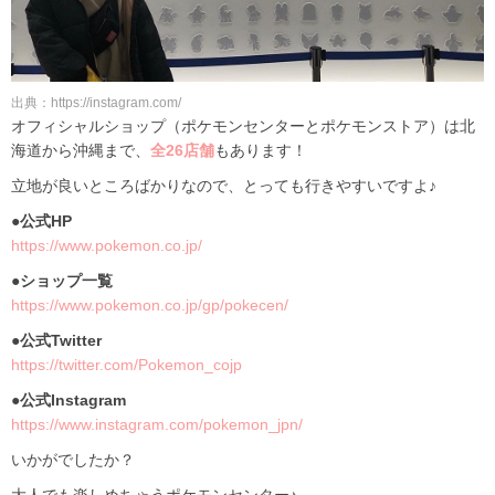
出典：https://instagram.com/
オフィシャルショップ（ポケモンセンターとポケモンストア）は北
海道から沖縄まで、
全26店舗
もあります！
立地が良いところばかりなので、とっても行きやすいですよ♪
●公式HP
https://www.pokemon.co.jp/
●ショップ一覧
https://www.pokemon.co.jp/gp/pokecen/
●公式Twitter
https://twitter.com/Pokemon_cojp
●公式Instagram
https://www.instagram.com/pokemon_jpn/
いかがでしたか？