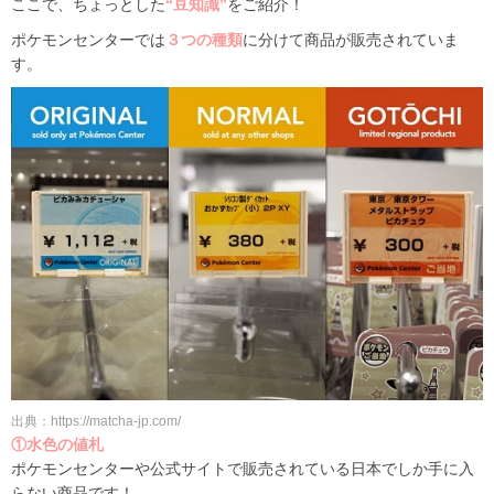
ここで、ちょっとした
“豆知識”
をご紹介！
ポケモンセンターでは
３つの種類
に分けて商品が販売されていま
す。
出典：https://matcha-jp.com/
①水色の値札
ポケモンセンターや公式サイトで販売されている日本でしか手に入
らない商品です！