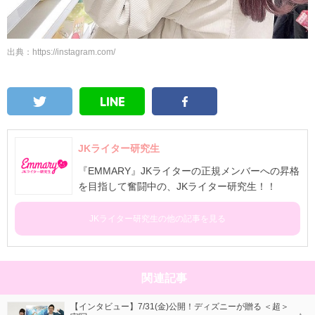
出典：https://instagram.com/
JKライター研究生
『EMMARY』JKライターの正規メンバーへの昇格
を目指して奮闘中の、JKライター研究生！！
JKライター研究生の他の記事を見る
関連記事
【インタビュー】7/31(金)公開！ディズニーが贈る ＜超＞