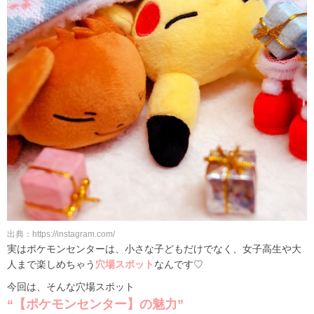
出典：https://instagram.com/
実はポケモンセンターは、小さな子どもだけでなく、女子高生や大
人まで楽しめちゃう
穴場スポット
なんです♡
今回は、そんな穴場スポット
“【ポケモンセンター】の魅力”