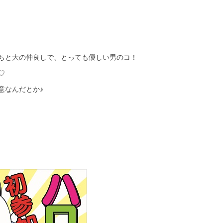
ちと大の仲良しで、とっても優しい男のコ！
♡
意なんだとか♪