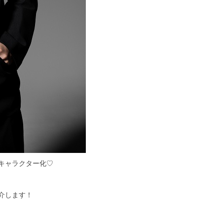
キャラクター化♡
介します！