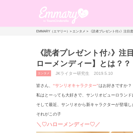
EMMARY（エマリー）
>
エンタメ
> 《読者プレゼント付♪》注目
《読者プレゼント付♪》注
ローメンディー】とは？？
JKライター研究生
2019.5.10
エンタメ
皆さん、
“サンリオキャラクター”
はお好きですか？
私はとーっても大好きで、サンリオピューロランド
そして最近、サンリオから新キャラクターが登場し
それがこの子
＼♡ハローメンディー♡／