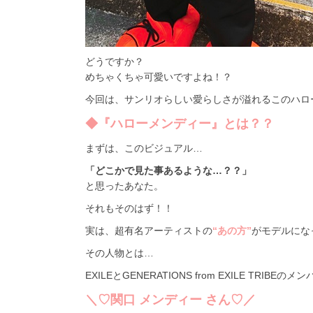
どうですか？
めちゃくちゃ可愛いですよね！？
今回は、サンリオらしい愛らしさが溢れるこのハローメ
◆『ハローメンディー』とは？？
まずは、このビジュアル…
「どこかで見た事あるような…？？」
と思ったあなた。
それもそのはず！！
実は、超有名アーティストの
“あの方”
がモデルになっ
その人物とは…
EXILEとGENERATIONS from EXILE TRIBEのメ
＼♡関口 メンディー さん♡／