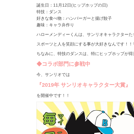
誕生日：11月12日(ヒップホップの日)
特技：ダンス
好きな食べ物：ハンバーガーと揚げ餃子
趣味：キャラ弁作り
ハローメンディーくんは、サンリオキャラクターた
スポーツと人を笑顔にする事が大好きなんです！！
ちなみに、特技のダンスは、特にヒップホップが得
◆コラボ部門に参戦中
今、サンリオでは
『2019年 サンリオキャラクター大賞』
を開催中です！！