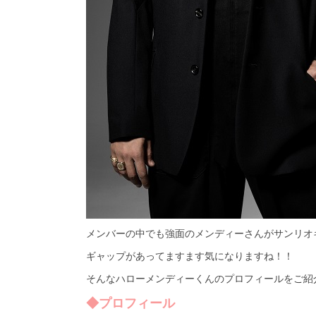
メンバーの中でも強面のメンディーさんがサンリオ
ギャップがあってますます気になりますね！！
そんなハローメンディーくんのプロフィールをご紹
◆プロフィール