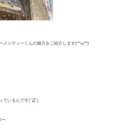
ンディーくんの魅力をご紹介します(*^ω^*)
ているんです(ﾟДﾟ)
ンバー