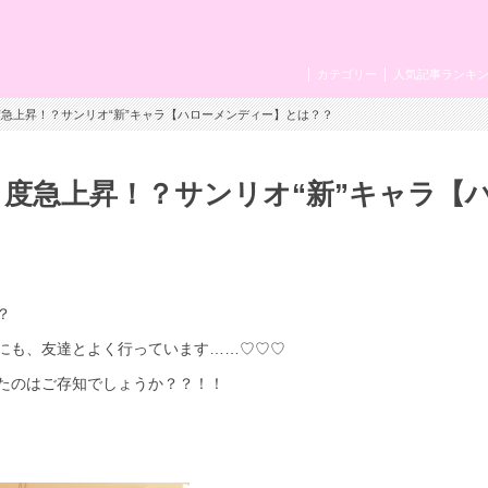
カテゴリー
人気記事ランキ
度急上昇！？サンリオ“新”キャラ【ハローメンディー】とは？？
目度急上昇！？サンリオ“新”キャラ【
？
にも、友達とよく行っています……♡♡♡
たのはご存知でしょうか？？！！