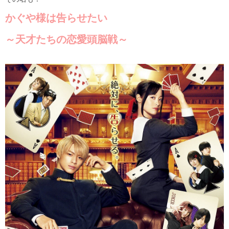
かぐや様は告らせたい
～天才たちの恋愛頭脳戦～