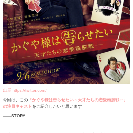
出展 https://twitter.com/
今回は、この
『かぐや様は告らせたい～天才たちの恋愛頭脳戦～』
の注目キャスト
をご紹介したいと思います！
――STORY