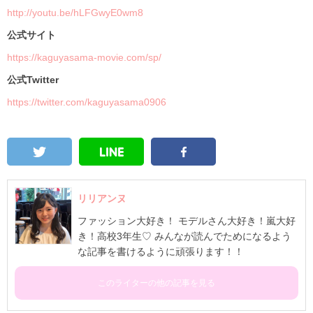
http://youtu.be/hLFGwyE0wm8
公式サイト
https://kaguyasama-movie.com/sp/
︎公式Twitter
https://twitter.com/kaguyasama0906
リリアンヌ
ファッション大好き！ モデルさん大好き！嵐大好
き！高校3年生♡ みんなが読んでためになるよう
な記事を書けるように頑張ります！！
このライターの他の記事を見る