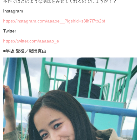
本作ではどのような演技をみせてくれるのでしょうか！？
Instagram
https://instagram.com/aaaoe__?igshid=s3ih7i7tb2bf
Twitter
https://twitter.com/aaaaao_e
■早坂 愛役／堀田真由