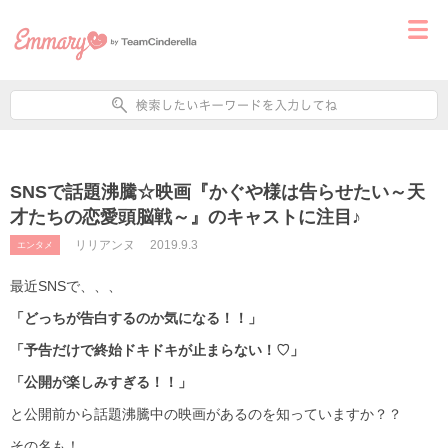
SNSで話題沸騰☆映画『かぐや様は告らせたい～天
才たちの恋愛頭脳戦～』のキャストに注目♪
リリアンヌ
2019.9.3
エンタメ
最近SNSで、、、
「どっちが告白するのか気になる！！」
「予告だけで終始ドキドキが止まらない！♡」
「公開が楽しみすぎる！！」
と公開前から話題沸騰中の映画があるのを知っていますか？？
その名も！