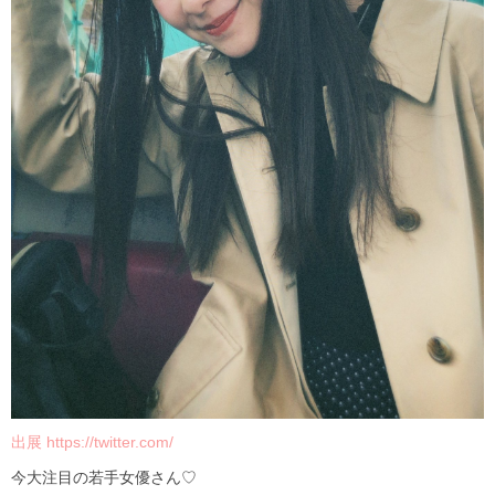
出展 https://twitter.com/
今大注目の若手女優さん♡