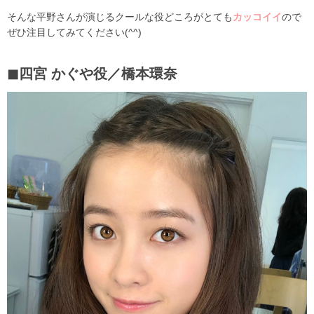
そんな平野さんが演じるクールな役どころがとても
カッコイイ
ので
ぜひ注目してみてください(^^)
◼︎四宮 かぐや役／橋本環奈