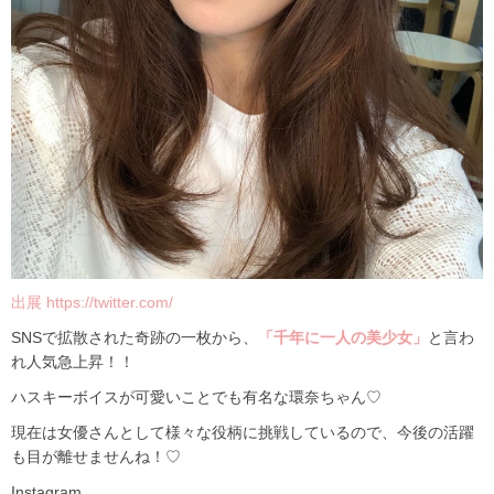
出展 https://twitter.com/
SNSで拡散された奇跡の一枚から、
「千年に一人の美少女」
と言わ
れ人気急上昇！！
ハスキーボイスが可愛いことでも有名な環奈ちゃん♡
現在は女優さんとして様々な役柄に挑戦しているので、今後の活躍
も目が離せませんね！♡
︎Instagram