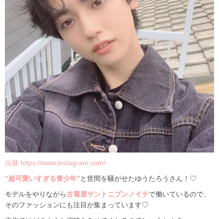
出展 https://www.instagram.com/
“超可愛いすぎる青少年”
と世間を騒がせたゆうたろうさん！♡
モデルをやりながら
古着屋サントニブンノイチ
で働いているので、
そのファッションにも注目が集まっています♡