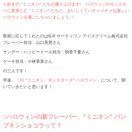
ら好きの “ミニオン” たちが盛り上げます! ハロウィンのモンスタ
ーに変身した “ミニオン” たちと、おいしくてハチャメチャな楽しい
ハロウィンを過ごしちゃいましょう♪！
取材に応じてくれたのは
B-R サーティワン アイスクリーム
株式会社
フレーバー担当：
山口美慧さん
サンデー・ハッピードール担当：
朝香千夏さん
ケーキ担当：
小林香菜さん
の三人です！
早速、
「31 “ミニオン・モンスターズ” ハロウィン」
について、聞
いていきたいと思います！
□ハロウィンの新フレーバー、”ミニオン” パン
プキンショコラって？