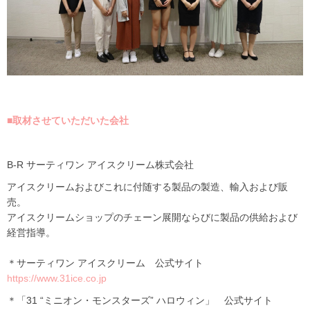
■取材させていただいた会社
B-R サーティワン アイスクリーム
株式会社
アイスクリームおよびこれに付随する製品の製造、輸入および販
売。
アイスクリームショップのチェーン展開ならびに製品の供給および
経営指導。
＊サーティワン アイスクリーム 公式サイト
https://www.31ice.co.jp
＊「31 “ミニオン・モンスターズ” ハロウィン」 公式サイト