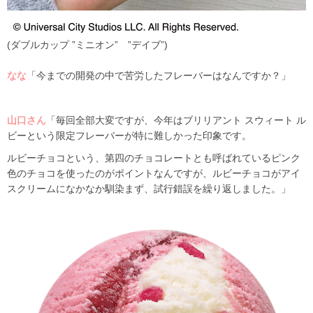
(ダブルカップ ”ミニオン” ”デイブ”)
なな
「今までの開発の中で苦労したフレーバーはなんですか？」
山口さん
「毎回全部大変ですが、今年はブリリアント スウィート ル
ビーという限定フレーバーが特に難しかった印象です。
ルビーチョコという、第四のチョコレートとも呼ばれているピンク
色のチョコを使ったのがポイントなんですが、ルビーチョコがアイ
スクリームになかなか馴染まず、試行錯誤を繰り返しました。」