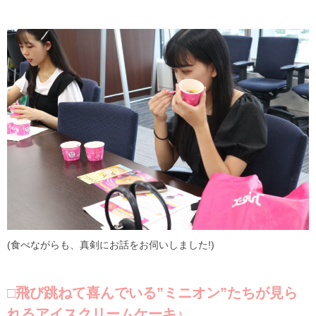
(食べながらも、真剣にお話をお伺いしました!)
□飛び跳ねて喜んでいる”ミニオン”たちが見ら
れるアイスクリームケーキ♪