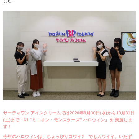
した！
サーティワン アイスクリームでは2020年9月30日(水)から10月31日
(土)まで「31 “ミニオン・モンスターズ” ハロウィン」を 実施しま
す！
今年のハロウィンは、ちょっぴりコワイ? でもカワイイ、いたず