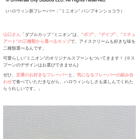
（ハロウィン新フレーバー：”ミニオン” パンプキンショコラ）
山口さん
「ダブルカップ ”ミニオン”は、
“ボブ”、”デイブ”、”スチュ
アート”の三種類から選べるカップ
で、アイスクリームも好きな味を
二種類選べるんです。
可愛らしい”ミニオン”のオリジナルスプーンもついてきます！ (
※ス
プーンのデザインはお選びできません)
ぜひ、
定番のお好きなフレーバー
と、
気になるフレーバーの組み合
わせ
で食べていただきながら、ハロウィンらしさも楽しんでくれた
らうれしいです。」