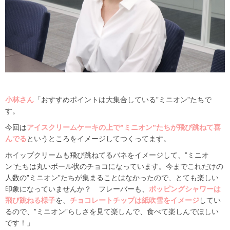
小林さん
「おすすめポイントは大集合している”ミニオン”たちで
す。
今回は
アイスクリームケーキの上で”ミニオン”たちが飛び跳ねて喜
んでる
というところをイメージしてつくってます。
ホイップクリームも飛び跳ねてるバネをイメージして、”ミニオ
ン”たちは丸いボール状のチョコになっています。今までこれだけの
人数の”ミニオン”たちが集まることはなかったので、とても楽しい
印象になっていませんか？ フレーバーも、
ポッピングシャワーは
飛び跳ねる様子
を、
チョコレートチップは紙吹雪をイメージ
してい
るので、”ミニオン”らしさを見て楽しんで、食べて楽しんでほしい
です！」