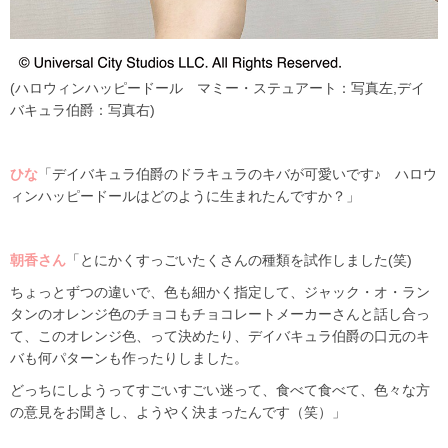
(ハロウィンハッピードール マミー・ステュアート：写真左,デイ
バキュラ伯爵：写真右)
ひな
「デイバキュラ伯爵のドラキュラのキバが可愛いです♪ ハロウ
ィンハッピードールはどのように生まれたんですか？」
朝香さん
「とにかくすっごいたくさんの種類を試作しました(笑)
ちょっとずつの違いで、色も細かく指定して、ジャック・オ・ラン
タンのオレンジ色のチョコもチョコレートメーカーさんと話し合っ
て、このオレンジ色、って決めたり、デイバキュラ伯爵の口元のキ
バも何パターンも作ったりしました。
どっちにしようってすごいすごい迷って、食べて食べて、
色々な方
の意見をお聞きし
、ようやく決まったんです（笑）」