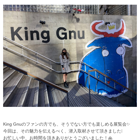
King Gnuのファンの方でも、そうでない方でも楽しめる展覧会✨
今回は、その魅力を伝えるべく、潜入取材させて頂きました❕
お忙しい中、お時間を頂きありがとうございました！🙏