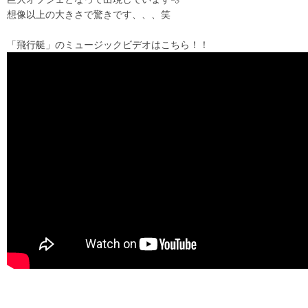
想像以上の大きさで驚きです、、、笑
「飛行艇」のミュージックビデオはこちら！！