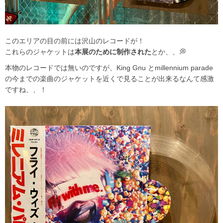
このエリアの目の前には沢山のレコードが！
これらのジャケットは
本展のために制作された
とか
、、
💭
本物のレコードでは無いのですが、King Gnu とmillennium parade
の今までの楽曲のジャケットを近くで見ることが出来るなんて感激
ですね、、！