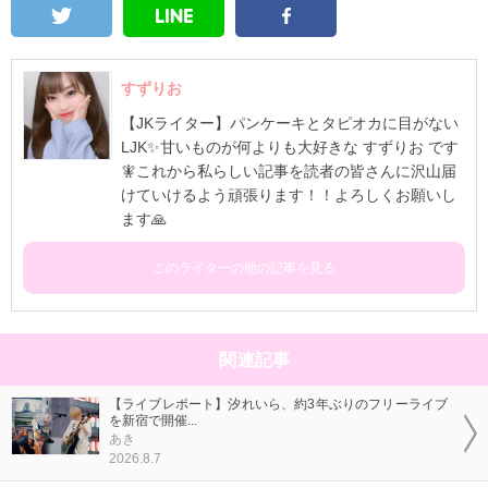
すずりお
【JKライター】パンケーキとタピオカに目がない
LJK✨甘いものが何よりも大好きな すずりお です
🧚‍これから私らしい記事を読者の皆さんに沢山届
けていけるよう頑張ります！！よろしくお願いし
ます🙏
このライターの他の記事を見る
関連記事
【ライブレポート】汐れいら、約3年ぶりのフリーライブ
を新宿で開催...
あき
2026.8.7