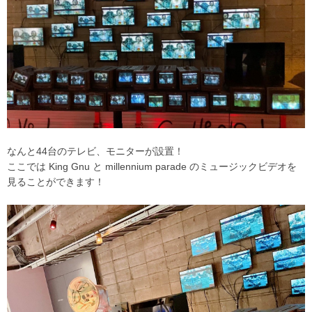
なんと44台のテレビ、モニターが設置！
ここでは King Gnu と millennium parade のミュージックビデオを
見ることができます！