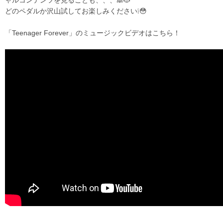
ャルコンテンツを見ることも、、、🙈😻
どのペダルか沢山試してお楽しみください❕😳
「Teenager Forever」のミュージックビデオはこちら！