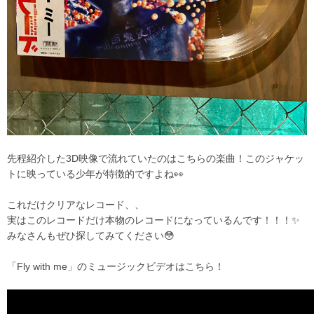
先程紹介した3D映像で流れていたのはこちらの楽曲！このジャケッ
トに映っている少年が特徴的ですよね👀
これだけクリアなレコード、、
実はこのレコードだけ本物のレコードになっているんです！！！✨
みなさんもぜひ探してみてください😳
「Fly with me」のミュージックビデオはこちら！