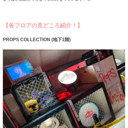
【各フロアの見どころ紹介！】
PROPS COLLECTION (地下1階)