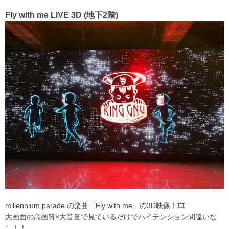
Fly with me LIVE 3D (地下2階)
millennium parade の楽曲「Fly with me」の3D映像！🎞
大画面の高画質×大音量で見ているだけでハイテンション間違いな
し！！