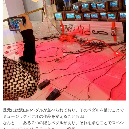
足元には沢山のペダルが並べられており、そのペダルを踏むことで
ミュージックビデオの作品を変えることも🙆‍♀️
なんと！！ある２つの隠しペダルがあり、それを踏むことでスペシ