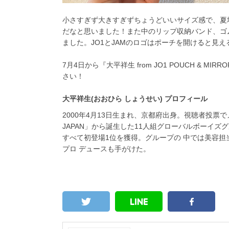
小さすぎず大きすぎずちょうどいいサイズ感で、夏
だなと思いました！また中のリップ収納バンド、ゴ
ました。JO1とJAMのロゴはポーチを開けると見え
7月4日から
『大平祥生 from JO1 POUCH &
さい！
大平祥生(おおひら しょうせい) プロフィール
2000年4月13日生まれ、京都府出身。視聴者投票でメ
JAPAN」から誕生した11人組グローバルボーイズク
すべて初登場1位を獲得。グループの 中では美容担
プロ デュースも手がけた。