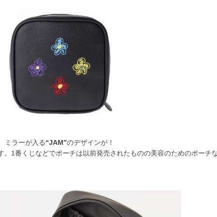
、ミラーが入る
“JAM”
のデザインが！
す。1番くじなどでポーチは以前発売されたものの美容のためのポーチ