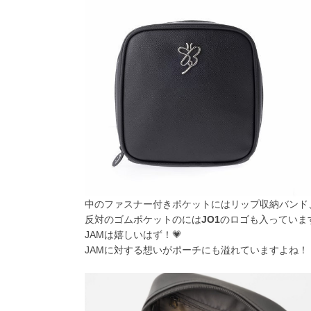
中のファスナー付きポケットにはリップ収納バンド
反対のゴムポケットのには
JO1
のロゴも入っていま
JAMは嬉しいはず！💗
JAMに対する想いがポーチにも溢れていますよね！