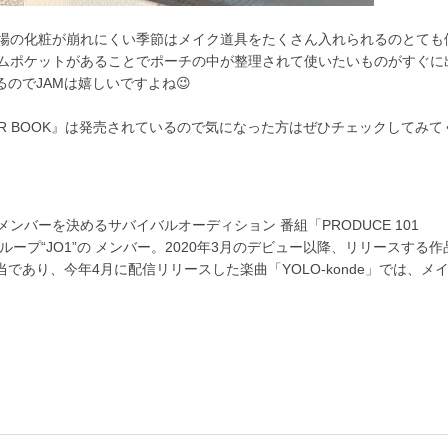
場の化粧が崩れにくい季節はメイク道具をたくさん入れられるのとても
ムポケットがあることでポーチの中が整理されて使いたいものがすぐに
るのでJAMは嬉しいですよね😉
 MIRROR BOOK』は発売されているので気になった方はぜひチェックしてみ
ンバーを決めるサバイバルオーディション 番組「PRODUCE 101
゙ループ“JO1”の メンバー。2020年3月のデビュー以降、リリースする
当であり、今年4月に配信リリースした楽曲「YOLO-konde」では、メ