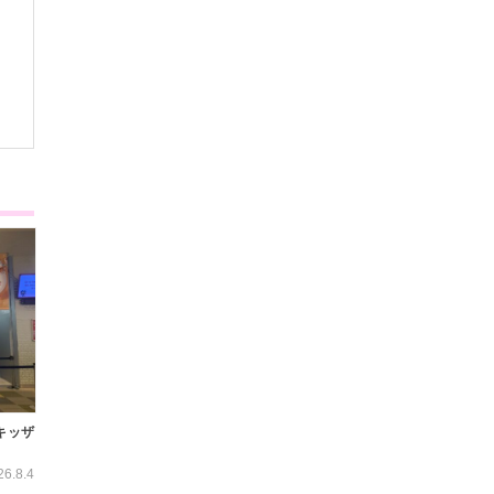
キッザ
26.8.4