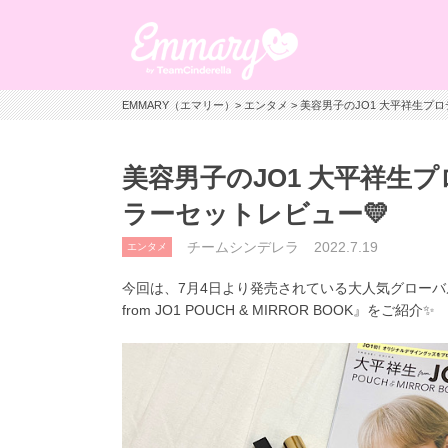
EMMARY（エマリー）
>
エンタメ
> 美容男子のJO1 大平祥生プ
美容男子のJO1 大平祥生
ラーセットレビュー💛
チームシンデレラ
2022.7.19
エンタメ
今回は、7月4日より発売されている大人気グローバ
from JO1 POUCH & MIRROR BOOK』をご紹介✨