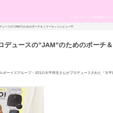
カテゴリー
人気記事ランキ
ロデュースの”JAM”のためのポーチ＆ミラーセットレビュー💛
プロデュースの”JAM”のためのポーチ
ルボーイズグループ・JO1の大平祥生さんがプロデュースされた
『大平