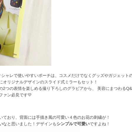
シャレで使いやすいポーチは、コスメだけでなくグッズやガジェット
オリジナルデザインのスライド式ミラーもセット！
の2つの表情を楽しめる撮り下ろしのグラビアから、 美容にまつわるQ&
、ファン必見です💛
いており、背面には手描き風の可愛い４色のお花の刺繍が！
い
なと思いました！デザインも
シンプルで可愛い
ですよね！