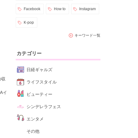
Facebook
How to
Instagram
K-pop
キーワード一覧
カテゴリー
日経ギャルズ
の収
ライフスタイル
Aイ
ビューティー
シンデレラフェス
エンタメ
その他