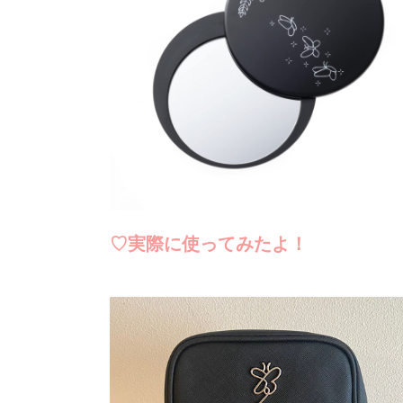
♡実際に使ってみたよ！