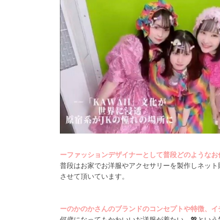
ーファッションデザイナーとして普段どのようなお
普段はお家でお洋服やアクセサリーを製作しネット
させて頂いています。
ーのかのかさんのブランドのコンセプトや特徴、イ
何歳になってもかわいいお洋服が着たい
…
💖とい