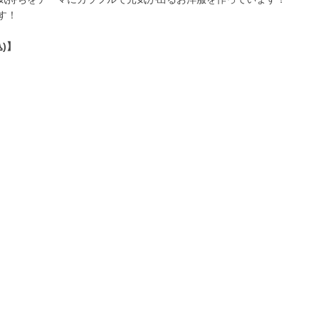
す！
)】