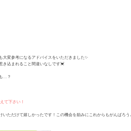
も大変参考になるアドバイスをいただきました✨
惹き込まれること間違いなしです💓
も
…
？
えて下さい！
けいただけて嬉しかったです！この機会を励みにこれからもがんばろう