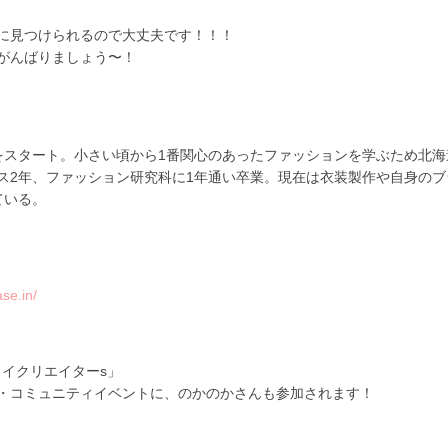
に見つけられるので大丈夫です！！！
がんばりましょう〜！
をスタート。小さい頃から
1
番関心のあったファッションを学ぶため北海
ス
2
年、ファッション研究科に
1
年通い卒業。現在は衣装製作や自身のブ
ている。
se.in/
イイクリエイター
s
」
・コミュニティイベントに、のかのかさんも参加されます！