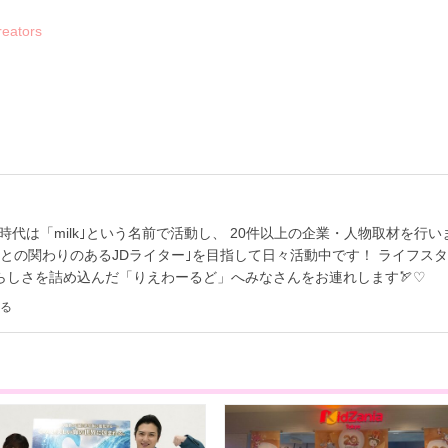
eators
時代は「milk｣という名前で活動し、 20件以上の企業・人物取材を行い
との関わりのあるJDライター｣を目指して日々活動中です！ ライフス
らしさを詰め込んだ「りえわーるど」へみなさんをお連れします🏹♡
る