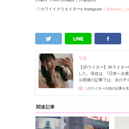
◇
カワイイクリエイター
s Instagram：
@kawaii__cr
りえ
【JDライター】JKライター
した。現在は、｢日本一企業
ル関連の記事では、女の子
このライターの他の記事を見
関連記事