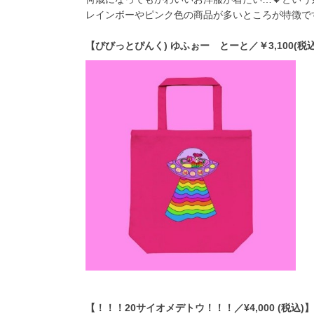
レインボーやピンク色の商品が多いところが特徴で
【びびっとぴんく) ゆふぉー とーと／￥3,100(税込
【！！！20サイオメデトウ！！！／¥4,000 (税込)】