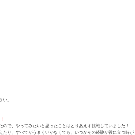
さい。
す！
たので、やってみたいと思ったことはとりあえず挑戦していました！
えたり、すべてがうまくいかなくても、いつかその経験が役に立つ時が