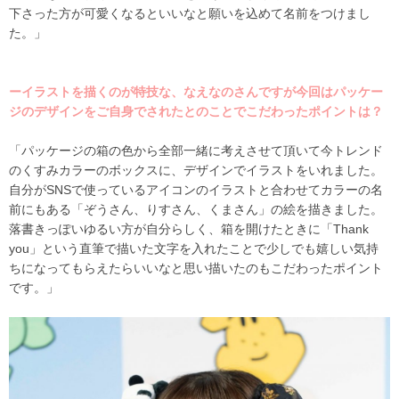
下さった方が可愛くなるといいなと願いを込めて名前をつけまし
た。」
ーイラストを描くのが特技な、なえなのさんですが今回はパッケー
ジのデザインをご自身でされたとのことでこだわったポイントは？
「パッケージの箱の色から全部一緒に考えさせて頂いて今トレンド
のくすみカラーのボックスに、デザインでイラストをいれました。
自分がSNSで使っているアイコンのイラストと合わせてカラーの名
前にもある「ぞうさん、りすさん、くまさん」の絵を描きました。
落書きっぽいゆるい方が自分らしく、箱を開けたときに「Thank
you」という直筆で描いた文字を入れたことで少しでも嬉しい気持
ちになってもらえたらいいなと思い描いたのもこだわったポイント
です。」