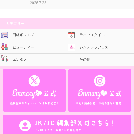
2026.7.23
カテゴリー
日経ギャルズ
ライフスタイル
ビューティー
シンデレラフェス
エンタメ
その他