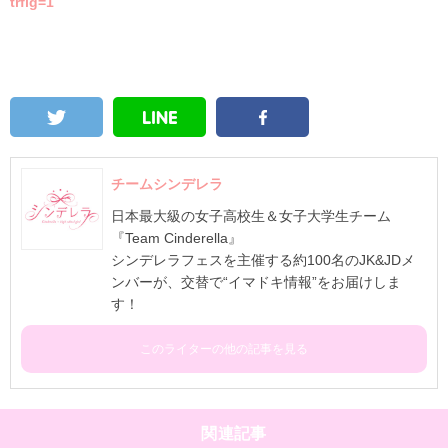
trflg=1
チームシンデレラ
日本最大級の女子高校生＆女子大学生チーム
『Team Cinderella』
シンデレラフェスを主催する約100名のJK&JDメ
ンバーが、交替で“イマドキ情報”をお届けしま
す！
このライターの他の記事を見る
関連記事