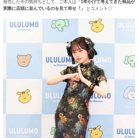
発売した今の気持ちとして、ご本人は
「1年かけて考えてきた商品が
実際に店頭に並んでいるのを見て幸せ︕」
とコメント♡