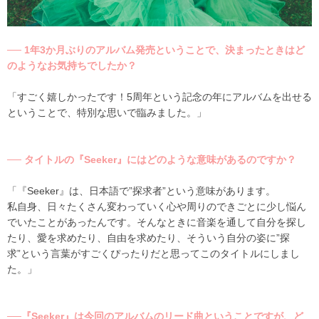
── 1年3か月ぶりのアルバム発売ということで、決まったときはど
のようなお気持ちでしたか？
「すごく嬉しかったです！5周年という記念の年にアルバムを出せる
ということで、特別な思いで臨みました。」
── タイトルの『Seeker』にはどのような意味があるのですか？
「『Seeker』は、日本語で”探求者”という意味があります。
私自身、日々たくさん変わっていく心や周りのできごとに少し悩ん
でいたことがあったんです。そんなときに音楽を通して自分を探し
たり、愛を求めたり、自由を求めたり、そういう自分の姿に”探
求”という言葉がすごくぴったりだと思ってこのタイトルにしまし
た。」
──『Seeker』は今回のアルバムのリード曲ということですが、ど