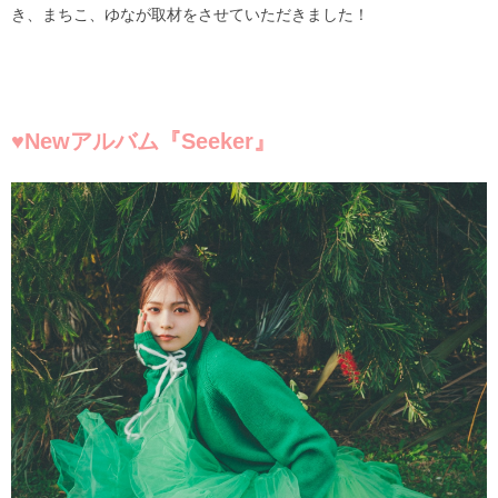
き、まちこ、ゆなが取材をさせていただきました！
♥️Newアルバム『Seeker』