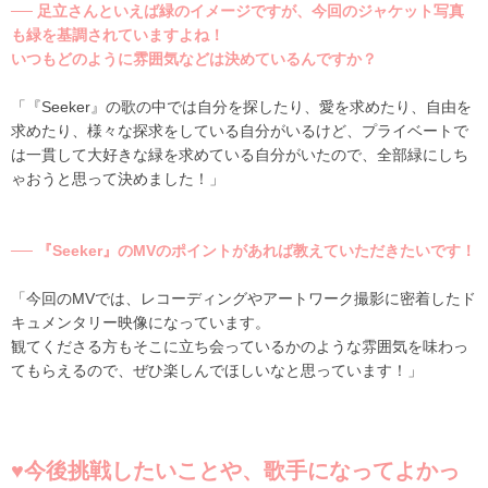
── 足立さんといえば緑のイメージですが、今回のジャケット写真
も緑を基調されていますよね！
いつもどのように雰囲気などは決めているんですか？
「『Seeker』の歌の中では自分を探したり、愛を求めたり、自由を
求めたり、様々な探求をしている自分がいるけど、プライベートで
は一貫して大好きな緑を求めている自分がいたので、全部緑にしち
ゃおうと思って決めました！」
── 『Seeker』のMVのポイントがあれば教えていただきたいです！
「今回のMVでは、レコーディングやアートワーク撮影に密着したド
キュメンタリー映像になっています。
観てくださる方もそこに立ち会っているかのような雰囲気を味わっ
てもらえるので、ぜひ楽しんでほしいなと思っています！」
♥️今後挑戦したいことや、歌手になってよかっ