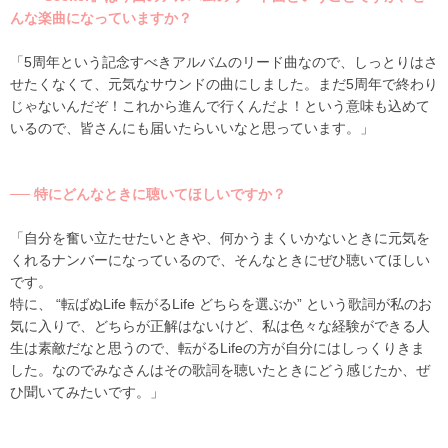
んな楽曲になっていますか？
「5周年という記念すべきアルバムのリード曲なので、しっとりはさ
せたくなくて、元気なサウンドの曲にしました。まだ5周年で終わり
じゃないんだぞ！これから進んで行くんだよ！という意味も込めて
いるので、皆さんにも届いたらいいなと思っています。」
── 特にどんなときに聴いてほしいですか？
「自分を奮い立たせたいときや、何かうまくいかないときに元気を
くれるナンバーになっているので、そんなときにぜひ聴いてほしい
です。
特に、 “転ばぬLife 転がるLife どちらを選ぶか” という歌詞が私のお
気に入りで、どちらが正解はないけど、私は色々な経験ができる人
生は素敵だなと思うので、転がるLifeの方が自分にはしっくりきま
した。なのでみなさんはその歌詞を聴いたときにどう感じたか、ぜ
ひ聞いてみたいです。」