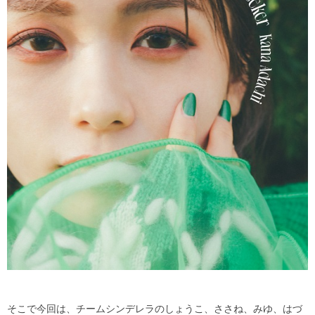
そこで今回は、チームシンデレラのしょうこ、ささね、みゆ、はづ