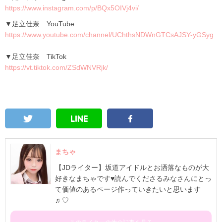
https://www.instagram.com/p/BQx5OIVj4vi/
▼足立佳奈
YouTube
https://www.youtube.com/channel/UChthsNDWnGTCsAJSY-yGSyg
▼足立佳奈
TikTok
https://vt.tiktok.com/ZSdWNVRjk/
まちゃ
【JDライター】坂道アイドルとお洒落なものが大
好きなまちゃです♥️読んでくださるみなさんにとっ
て価値のあるページ作っていきたいと思います
♬♡