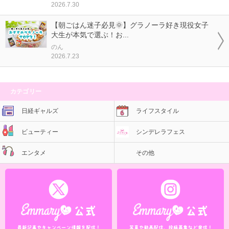
2026.7.30
【朝ごはん迷子必見🌞】グラノーラ好き現役女子
大生が本気で選ぶ！お...
のん
2026.7.23
カテゴリー
日経ギャルズ
ライフスタイル
ビューティー
シンデレラフェス
エンタメ
その他