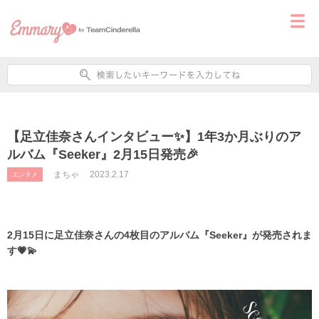
【足立佳奈さんインタビュー✨】1年3か月ぶりのア
ルバム『Seeker』2月15日発売🎉
まちゃ
2023.2.17
エンタメ
2月15日に足立佳奈さんの4枚目のアルバム『Seeker』が発売されま
す💗💫