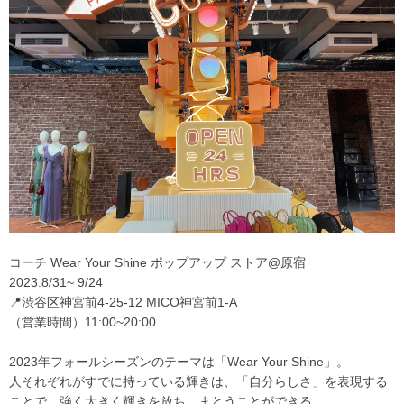
コーチ Wear Your Shine ポップアップ ストア@原宿
2023.8/31~ 9/24
📍渋谷区神宮前4-25-12 MICO神宮前1-A
（営業時間）11:00~20:00
2023年フォールシーズンのテーマは「Wear Your Shine」。
人それぞれがすでに持っている輝きは、「自分らしさ」を表現する
ことで、強く大きく輝きを放ち、まとうことができる。