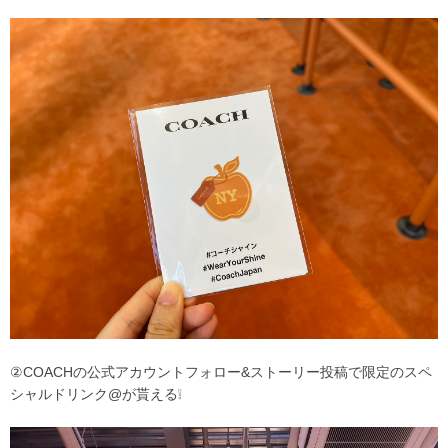
②COACHの公式アカウントフォロー&ストーリー投稿で限定のスペ
シャルドリンク@が貰える❕