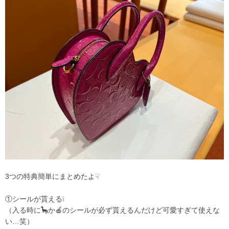
3つの特典簡単にまとめたよ☟
①シールが貰える❕
（入る時に🦕か🍎のシールが必ず貰えるんだけど可愛すぎて使えな
い…笑）