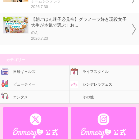
チームシンデレラ
2026.7.30
【朝ごはん迷子必見🌞】グラノーラ好き現役女子
大生が本気で選ぶ！お...
のん
2026.7.23
カテゴリー
日経ギャルズ
ライフスタイル
ビューティー
シンデレラフェス
エンタメ
その他