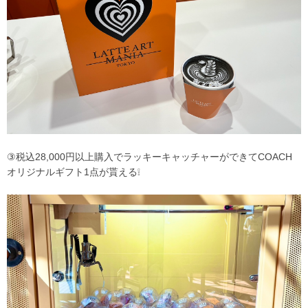
③税込28,000円以上購入でラッキーキャッチャーができてCOACH
オリジナルギフト1点が貰える❕