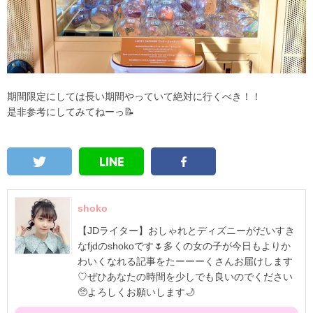
期間限定にしては長い期間やっていて絶対に行くべき！！
是非参考にしてみてねーっ📝
shoko
【JDライター】おしゃれとディズニーがだいすき
なfjdのshokoです🌷多くの女の子が今日もよりか
わいくなれる記事をたーーーくさんお届けします
♡ぜひあなたの時間を少しでも良いのでください
🥺よろしくお願いします🌙