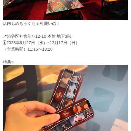
店内もめちゃくちゃ可愛いの！
📍渋谷区神宮前4-12-10 本館 地下3階
🗓️2023年9月27日（水）~12月17日（日）
（営業時間）11:15〜19:20
特典✨