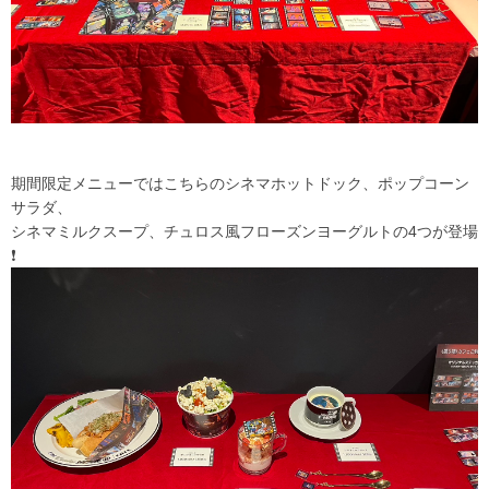
期間限定メニューではこちらのシネマホットドック、ポップコーン
サラダ、
シネマミルクスープ、チュロス風フローズンヨーグルトの4つが登場
❗️