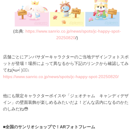
(出典:
https://www.sanrio.co.jp/news/spots/jc-happy-spot-
20250820
/)
店舗ごとにアンバサダーキャラクターのご当地デザインフォトスポ
ットが登場！場所によって異なるから下記のリンクから確認してみ
てね(•̀ω<́ )✍🏻↓
https://www.sanrio.co.jp/news/spots/jc-happy-spot-20250820/
他にも限定キャラクターボイスや「ジェオチャム キャンディデザ
イン」の壁面装飾が楽しめるみたいだよ！どんな店内になるのかた
のしみだね😳
■全国のサンリオショップで！ARフォトフレーム