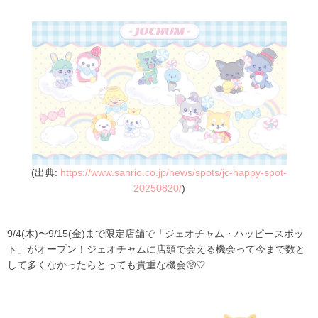
(出典:
https://www.sanrio.co.jp/news/spots/jc-happy-spot-
20250820/
)
9/4(木)〜9/15(金)まで限定店舗で「ジェオチャム・ハッピースポッ
ト」がオープン！ジェオチャムに店頭で会える機会って今まで数と
して多くなかったらとっても貴重な機会🥺🤍