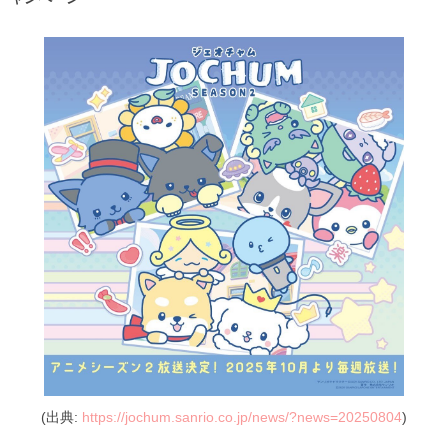
(出典:
https://jochum.sanrio.co.jp/news/?news=20250804
)