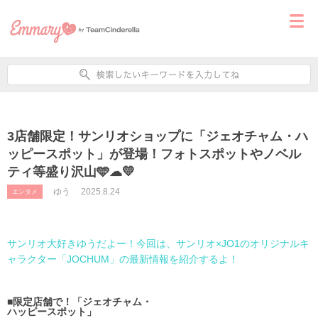
3店舗限定！サンリオショップに「ジェオチャム・ハ
ッピースポット」が登場！フォトスポットやノベル
ティ等盛り沢山🩵☁💛
ゆう
2025.8.24
エンタメ
サンリオ大好きゆうだよー！今回は、サンリオ×JO1のオリジナルキ
ャラクター「JOCHUM」の最新情報を紹介するよ！
■限定店舗で！「ジェオチャム・
ハッピースポット」