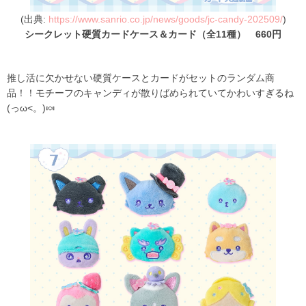
(出典:
https://www.sanrio.co.jp/news/goods/jc-candy-202509/
)
シークレット硬質カードケース＆カード（全11種） 660円
推し活に欠かせない硬質ケースとカードがセットのランダム商
品！！モチーフのキャンディが散りばめられていてかわいすぎるね
(っω<。)🍬