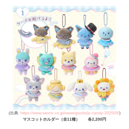
(出典:
https://www.sanrio.co.jp/news/goods/jc-candy-202509/
)
マスコットホルダー（全11種） 各2,200円