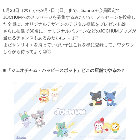
8月28日（木）から9月7日（日）まで、Sanrio＋会員限定で
JOCHUMへのメッセージを募集するみたいで、メッセージを投稿し
た全員に、オリジナルデザインのデジタル壁紙をプレゼント🎁
さらに抽選で30名に、オリジナルバルーンなどのJOCHUMグッズが
当たるチャンスもあるみたい(,,ᴗ ᴗ,,)♡
まだサンリオ＋を持っていない子はこれを機に登録して、ワクワク
しながら待ってよう😉💘
■ 「ジェオチャム・ハッピースポット」どこの店舗でやるの？