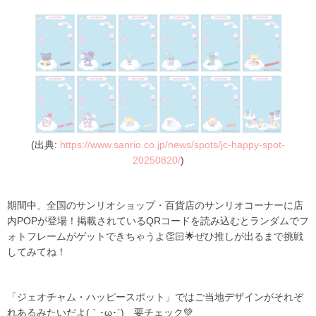
(出典:
https://www.sanrio.co.jp/news/spots/jc-happy-spot-
20250820/
)
期間中、全国のサンリオショップ・百貨店のサンリオコーナーに店
内POPが登場！掲載されているQRコードを読み込むとランダムでフ
ォトフレームがゲットできちゃうよ👏🏻🌟ぜひ推しが出るまで挑戦
してみてね！
「ジェオチャム・ハッピースポット」ではご当地デザインがそれぞ
れあるみたいだよ(｀･ω･´)ゞ要チェック💚