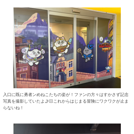
入口に既に勇者ンめねこたちの姿が！ファンの方々はすかさず記念
写真を撮影していたよ🤳🏻これからはじまる冒険にワクワクが止ま
らないね！