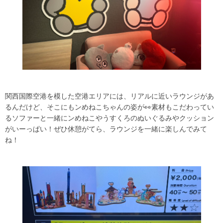
関西国際空港を模した空港エリアには、リアルに近いラウンジがあ
るんだけど、そこにもンめねこちゃんの姿が👀素材もこだわってい
るソファーと一緒にンめねこやうすくろのぬいぐるみやクッション
がいーっぱい！ぜひ休憩がてら、ラウンジを一緒に楽しんでみて
ね！