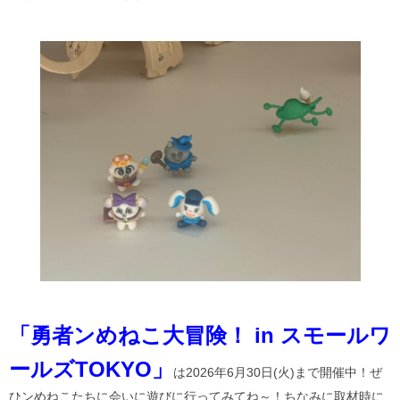
「勇者ンめねこ大冒険！ in スモールワ
ールズTOKYO」
は2026年6月30日(火)まで開催中！ぜ
ひンめねこたちに会いに遊びに行ってみてね～！ちなみに取材時に