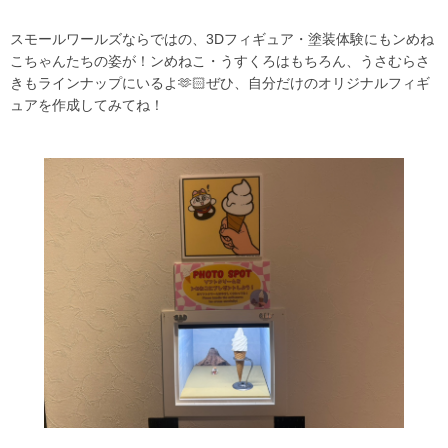
スモールワールズならではの、3Dフィギュア・塗装体験にもンめね
こちゃんたちの姿が！ンめねこ・うすくろはもちろん、うさむらさ
きもラインナップにいるよ🫶🏻ぜひ、自分だけのオリジナルフィギ
ュアを作成してみてね！