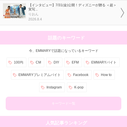
【インタビュー】7/31(金)公開！ディズニーが贈る ＜超＞
実写...
りおん
2026.8.4
話題のキーワード
今、EMMARYで話題になっているキーワード
100均
CM
DIY
EFM
EMMARYバイト
EMMARYプレミアムバイト
Facebook
How to
Instagram
K-pop
キーワード一覧
人気記事ランキング