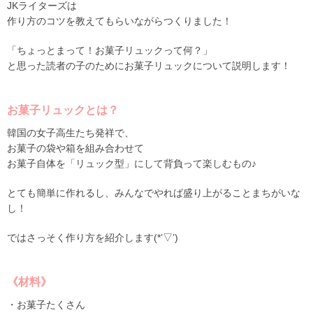
JKライターズは
作り方のコツを教えてもらいながらつくりました！
「ちょっとまって！お菓子リュックって何？」
と思った読者の子のためにお菓子リュックについて説明します！
お菓子リュックとは？
韓国の女子高生たち発祥で、
お菓子の袋や箱を組み合わせて
お菓子自体を「リュック型」にして背負って楽しむもの♪
とても簡単に作れるし、みんなでやれば盛り上がることまちがいな
し！
ではさっそく作り方を紹介します(*’▽’)
《材料》
・お菓子たくさん