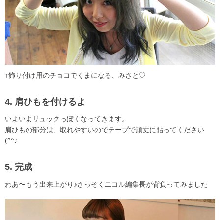
↑飾り付け用のチョコでくまになる、みさと♡
4. 肩ひもを付けるよ
いよいよリュックっぽくなってきます。
肩ひもの部分は、取れやすいのでテープで頑丈に貼ってください
(^^♪
5. 完成
わあ〜もう出来上がり♪さっそく二コル編集長が背負ってみました