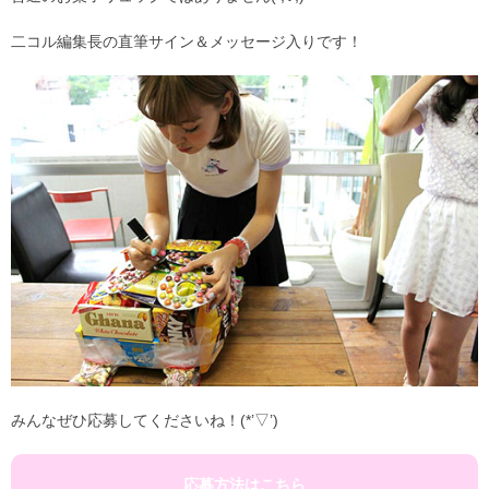
二コル編集長の直筆サイン＆メッセージ入りです！
みんなぜひ応募してくださいね！(*’▽’)
応募方法はこちら