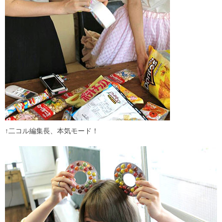
↑二コル編集長、本気モード！