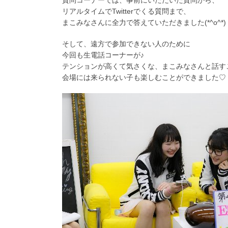
質問コーナーでは、事前にいただいた質問から、
リアルタイムでTwitterでくる質問まで、
まこみなさんに全力で答えていただきました(*^o^*)
そして、遠方で参加できない人のために
今回も生電話コーナーが♪
テンションが高くて気さくな、まこみなさんと話す
会場には来られない子も楽しむことができました♡