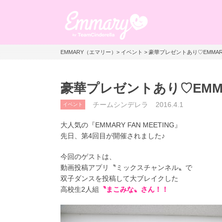
EMMARY（エマリー）
>
イベント
> 豪華プレゼントあり♡EMMARY
豪華プレゼントあり♡EMMAR
チームシンデレラ
2016.4.1
イベント
大人気の『EMMARY FAN MEETING』
先日、第4回目が開催されました♪
今回のゲストは、
動画投稿アプリ〝ミックスチャンネル〟で
双子ダンスを投稿して大ブレイクした
高校生2人組
〝まこみな〟さん！！