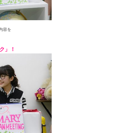
内容を
ク」！