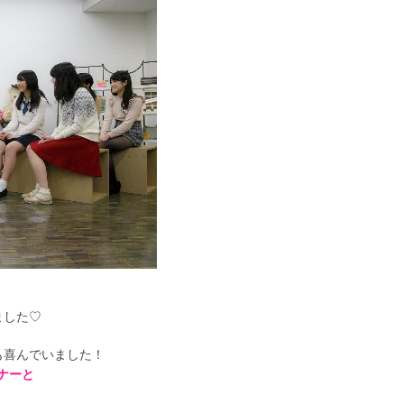
ました♡
も喜んでいました！
ナーと