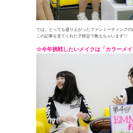
では、とっても盛り上がったファンミーティングの
この記事を見てくれた子限定で教えちゃいます♡
☆今年挑戦したいメイクは「カラーメイ