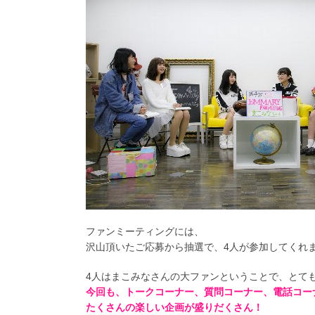
ファンミーティングには、
沢山頂いたご応募から抽選で、4人が参加してくれ
4人はまこみなさんの大ファンということで、とて
今回も、トークコーナー、質問コーナー、電話コー
たくさんの楽しい企画が盛りだくさん！