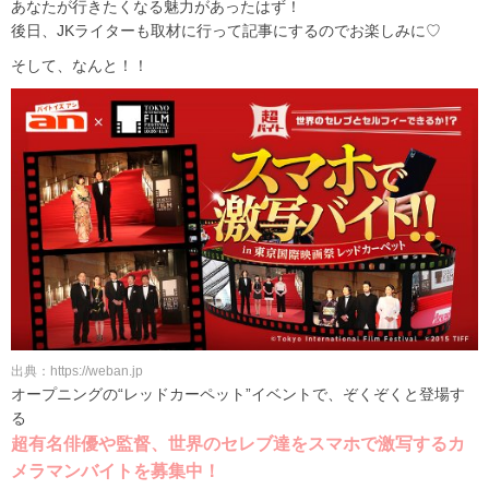
あなたが行きたくなる魅力があったはず！
後日、JKライターも取材に行って記事にするのでお楽しみに♡
そして、なんと！！
出典：https://weban.jp
オープニングの“レッドカーペット”イベントで、ぞくぞくと登場す
る
超有名俳優や監督、世界のセレブ達をスマホで激写するカ
メラマンバイトを募集中！