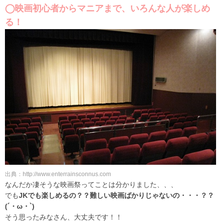
◯映画初心者からマニアまで、いろんな人が楽しめ
る！
出典：http://www.enterrainsconnus.com
なんだか凄そうな映画祭ってことは分かりました、、、
でも
JKでも楽しめるの？？難しい映画ばかりじゃないの・・・？？
(´・ω・`)
そう思ったみなさん、大丈夫です！！