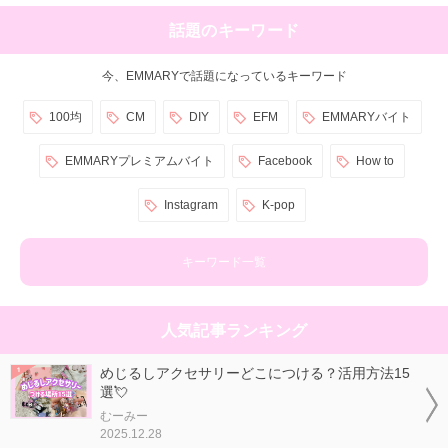
話題のキーワード
今、EMMARYで話題になっているキーワード
100均
CM
DIY
EFM
EMMARYバイト
EMMARYプレミアムバイト
Facebook
How to
Instagram
K-pop
キーワード一覧
人気記事ランキング
めじるしアクセサリーどこにつける？活用方法15
選💘
むーみー
2025.12.28