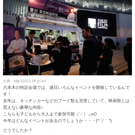
出典：http://2015.tiff-jp.net
六本木の特設会場では、連日いろんなイベントを開催しているんで
す！
去年は、キッチンカーなどのフード類も充実していて、映画祭とは
思えない豪華な内容♪
こちらも子どもから大人まで参加可能（´-`）.｡oO
今年はどんなイベントがあるのでしょうか・・・(*´▽｀*)
どうでしたか？