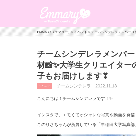
EMMARY（エマリー）
>
イベント
> チームシンデレラメンバーり
チームシンデレラメンバー
材📸✨大学生クリエイター
子もお届けします❣
チームシンデレラ
2022.11.18
イベント
こんにちは！チームシンデレラです！✨
インスタで、エモくてオシャレな写真や動画を発信
このりさちゃんが所属している「早稲田大学写真部