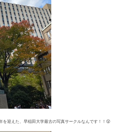
周年を迎えた、早稲田大学最古の写真サークルなんです！！😲