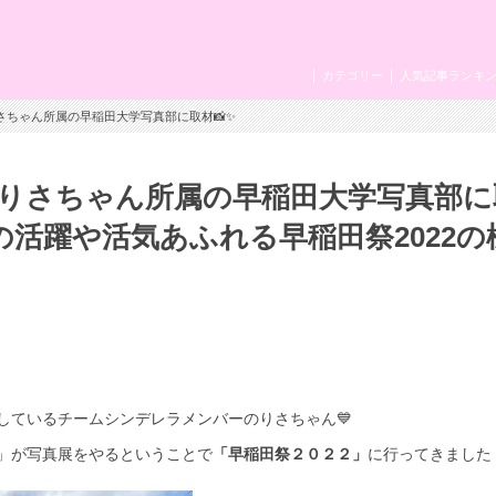
カテゴリー
人気記事ランキ
さちゃん所属の早稲田大学写真部に取材📸✨
りさちゃん所属の早稲田大学写真部に
の活躍や活気あふれる早稲田祭2022の
しているチームシンデレラメンバーのりさちゃん💙
」が写真展をやるということで
「早稲田祭２０２２」
に行ってきました