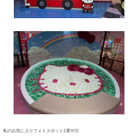
私のお気に入りフォトスポット2選🫶🏻