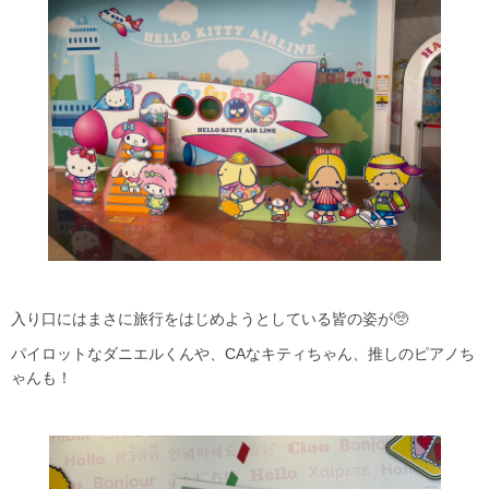
入り口にはまさに旅行をはじめようとしている皆の姿が🥺
パイロットなダニエルくんや、CAなキティちゃん、推しのピアノち
ゃんも！