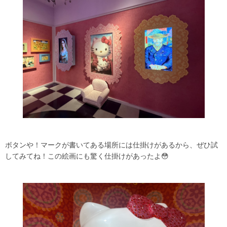
ボタンや！マークが書いてある場所には仕掛けがあるから、ぜひ試
してみてね！この絵画にも驚く仕掛けがあったよ😳