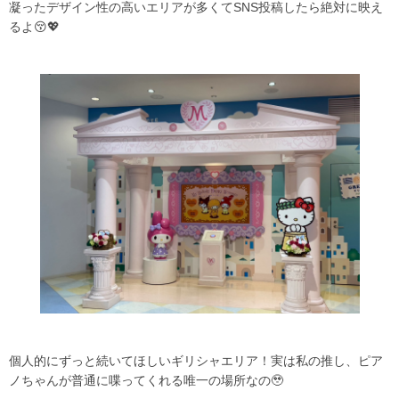
凝ったデザイン性の高いエリアが多くてSNS投稿したら絶対に映え
るよ😚💖
個人的にずっと続いてほしいギリシャエリア！実は私の推し、ピア
ノちゃんが普通に喋ってくれる唯一の場所なの🥹