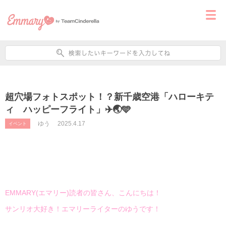
超穴場フォトスポット！？新千歳空港「ハローキテ
ィ ハッピーフライト」✈️🌏🩵
ゆう
2025.4.17
イベント
EMMARY(エマリー)読者の皆さん、こんにちは！
サンリオ大好き！エマリーライターのゆうです！