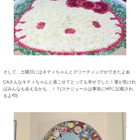
そして…土曜日にはキティちゃんとグリーティングができたよ🎀
CAさんなキティちゃんと過ごせてとっても幸せでした！運が良けれ
ばみんなも会えるかも…！？(スケジュールは事前にHPに記載され
るよ🫡)