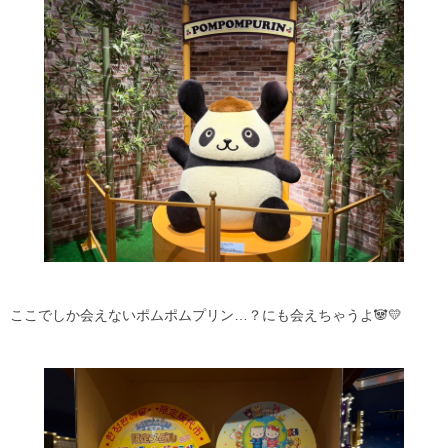
ここでしか会えないポムポムプリン…？にも会えちゃうよ🐼💛