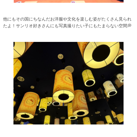
他にもその国にちなんだお洋服や文化を楽しむ姿がたくさん見られ
たよ！サンリオ好きさんにも写真撮りたい子にもたまらない空間💭