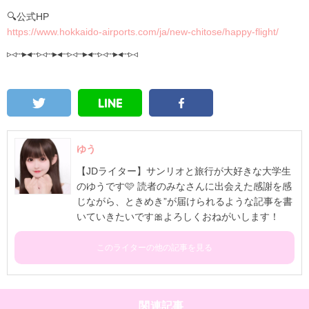
🔍公式HP
https://www.hokkaido-airports.com/ja/new-chitose/happy-flight/
▹◃┄▸◂┄▹◃┄▸◂┄▹◃┄▸◂┄▹◃┄▸◂┄▹◃
ゆう
【JDライター】サンリオと旅行が大好きな大学生
のゆうです🩷 読者のみなさんに出会えた感謝を感
じながら、ときめき”が届けられるような記事を書
いていきたいです🎀よろしくおねがいします！
このライターの他の記事を見る
関連記事