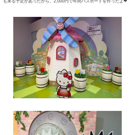
も来る予定があったから、2,000円で年間パスポートを作ったよ❤