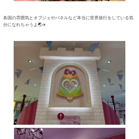
各国の雰囲気とオブジェやパネルなど本当に世界旅行をしている気
分になれちゃうよ🌏✈️