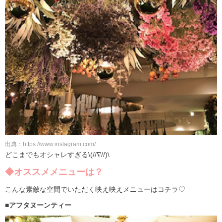
出典：https://www.instagram.com/
どこまでもオシャレすぎる\(//∇//)\
◆オススメメニューは？
こんな素敵な空間でいただく映え映えメニューはコチラ♡
■アフタヌーンティー