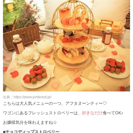
出典：https://www.pinterest.jp/
こちらは大人気メニューの一つ、アフタヌーンティー♡
ワゴンにあるフレッシュストロベリーは、
好きなだけ
食べてOK♪
お嬢様気分を味わえますね☆
■チョコディップストロベリー