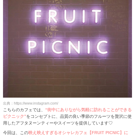
出典：https://www.instagram.com/
こちらのカフェでは、
“街中にありながら気軽に訪れることができる
ピクニック”
をコンセプトに、品質の良い季節のフルーツを贅沢に使
用したアフタヌーンティーやスイーツを提供しています♡
今回は、この
映え映えすぎるオシャレカフェ【FRUIT PICNIC】に