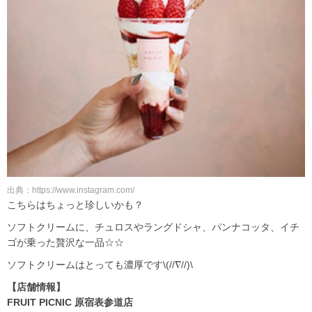
出典：https://www.instagram.com/
こちらはちょっと珍しいかも？
ソフトクリームに、チュロスやラングドシャ、パンナコッタ、イチ
ゴが乗った贅沢な一品☆☆
ソフトクリームはとっても濃厚です\(//∇//)\
【店舗情報】
FRUIT PICNIC 原宿表参道店