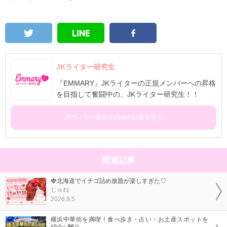
JKライター研究生
『EMMARY』JKライターの正規メンバーへの昇格
を目指して奮闘中の、JKライター研究生！！
JKライター研究生の他の記事を見る
関連記事
🍓北海道でイチゴ詰め放題が楽しすぎた♡
じゅね
2026.8.5
横浜中華街を満喫！食べ歩き・占い・お土産スポットを
紹介✨🐼🥟