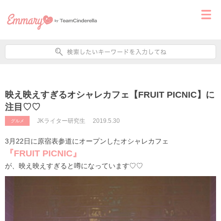
映え映えすぎるオシャレカフェ【FRUIT PICNIC】に
注目♡♡
JKライター研究生
2019.5.30
グルメ
3月22日に原宿表参道にオープンしたオシャレカフェ
『FRUIT PICNIC』
が、映え映えすぎると噂になっています♡♡