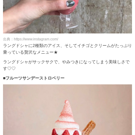
出典：https://www.instagram.com/
ラングドシャに2種類のアイス、そしてイチゴとクリームがたっぷり
乗っている贅沢なメニュー★
ラングドシャがサックサクで、やみつきになってしまう美味しさで
す♡♡
■フルーツサンデーストロベリー