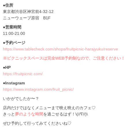
●住所
東京都渋谷区神宮前4-32-12
ニューウェーブ原宿 B1F
●営業時間
11:00-21:00
●予約ページ
https://www.tablecheck.com/shops/fruitpicnic-harajyuku/reserve
※ピクニックスペースは完全WEB予約制なので、ご注意ください！
●HP
https://fruitpicnic.com/
●Instagram
https://www.instagram.com/fruit_picnic/
いかがでしたか〜？
店内だけではなくメニューまで映え映えのカフェ♡
きっと
夢のような時間
を過ごせるはず！\(//∇//)\
ぜひ予約して行ってみてくださいね♡