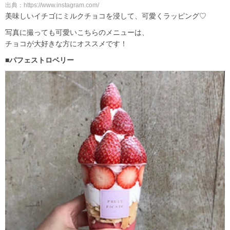
出典：https://www.instagram.com/
美味しいイチゴにミルクチョコを浸して、可愛くラッピング♡
写真に撮っても可愛いこちらのメニューは、
チョコが大好きな方にオススメです！
■パフェストロベリー