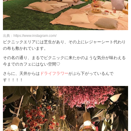
出典：https://www.instagram.com/
ピクニックエリアには芝生があり、その上にレジャーシート代わり
の布も敷かれています。
その名の通り、まるでピクニックに来たかのような気分が味わえる
今までのカフェにはない空間♡
さらに、天井からは
ドライフラワー
がぶら下がっているんで
す！！！！