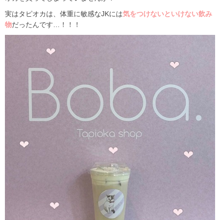
実はタピオカは、体重に敏感なJKには
気をつけないといけない飲み
物
だったんです…！！！