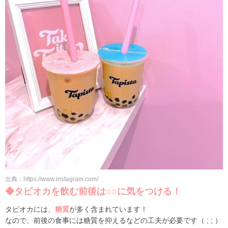
出典：https://www.instagram.com/
◆タピオカを飲む前後は○○に気をつける！
タピオカには、
糖質
が多く含まれています！
なので、前後の食事には糖質を抑えるなどの工夫が必要です（ ; ; ）