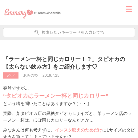
「ラーメン一杯と同じカロリー！？」タピオカの
【太らない飲み方】をご紹介します♡
あみのｻﾝ
2019.7.25
グルメ
突然ですが…
“タピオカはラーメン一杯と同じカロリー”
という噂を聞いたことはありますか？(・・;)
実際、某タピオカ店の黒糖タピオカ Lサイズと、某ラーメン店のラ
ーメン一杯は、ほぼ同じカロリーなんだとか…
みなさんは何も考えずに、
インスタ映えのためだけ
にLサイズのタピ
オカを買ってしまっていませんか？