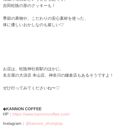
吉田松陰の形のクッキーも！
季節の果物や、こだわりの安心素材を使った、
体に優しいおかしなのも嬉しい♡
お店は、松陰神社前駅のほかに、
名古屋の大須店 本山店、神奈川の鎌倉店もあるそうですよ！
ぜひ行ってみてくださいね〜♡
◆KANNON COFFEE
HP：
https://www.kannoncoffee.com/
Instagram：
@kannon_shoinjinja