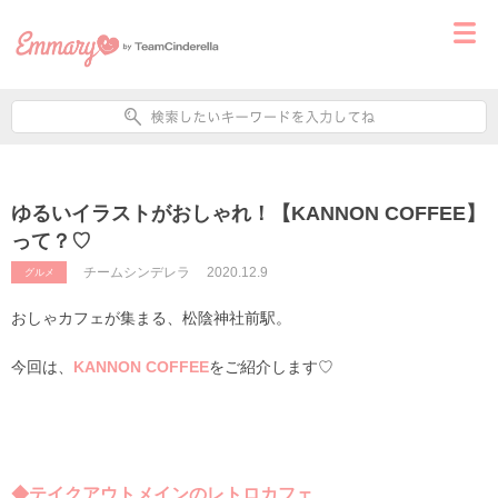
ゆるいイラストがおしゃれ！【KANNON COFFEE】
って？♡
チームシンデレラ
2020.12.9
グルメ
おしゃカフェが集まる、松陰神社前駅。
今回は、
KANNON COFFEE
をご紹介します♡
◆テイクアウトメインのレトロカフェ