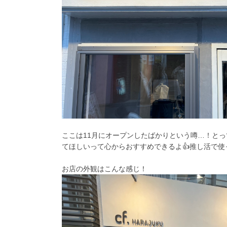
ここは11月にオープンしたばかりという噂…！と
てほしいって心からおすすめできるよ👍推し活で使
お店の外観はこんな感じ！