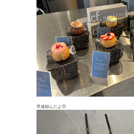
早速頼んだよ🥺