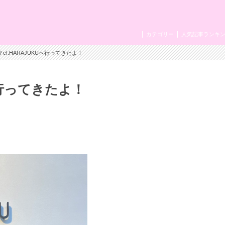
カテゴリー
人気記事ランキ
f.HARAJUKUへ行ってきたよ！
へ行ってきたよ！