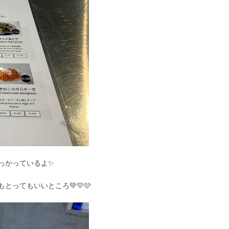
っかっているよ✨
ってもいいところ💚💛🩷