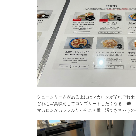
シュークリームがある上にはマカロンがそれぞれ乗
どれも写真映えしてコンプリートしたくなる…🗯️
マカロンがカラフルだからこそ推し活できちゃうのもと