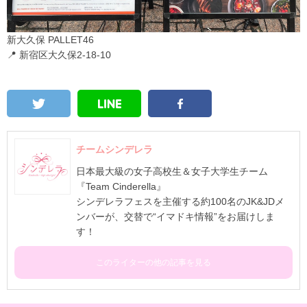
新大久保 PALLET46
📍 新宿区大久保2-18-10
チームシンデレラ
日本最大級の女子高校生＆女子大学生チーム
『Team Cinderella』
シンデレラフェスを主催する約100名のJK&JDメ
ンバーが、交替で“イマドキ情報”をお届けしま
す！
このライターの他の記事を見る