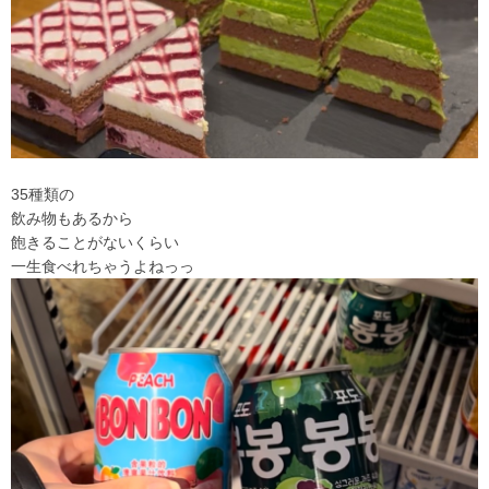
35種類の
飲み物もあるから
飽きることがないくらい
一生食べれちゃうよねっっ