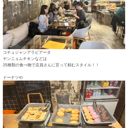
コチュジャンアラビアータ
ヤンニョムチキンなどは
25種類の食べ物で店員さんに言って頼むスタイル！！
ドーナツや