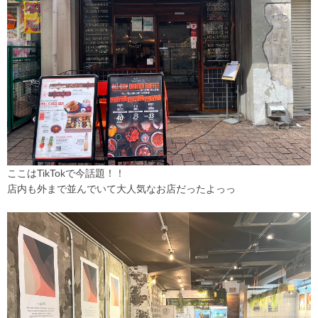
ここはTikTokで今話題！！
店内も外まで並んでいて大人気なお店だったよっっ