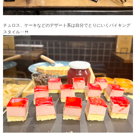
チュロス、ケーキなどのデザート系は自分でとりにいくバイキング
スタイル‥🍴