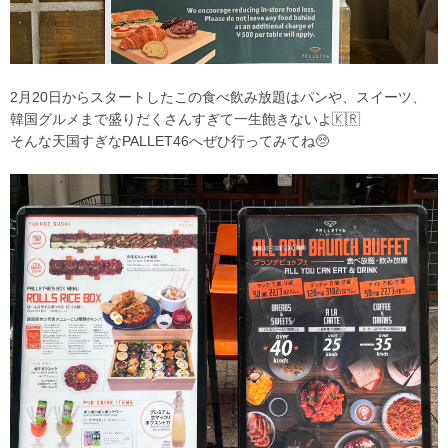
2月20日からスタートしたこの食べ飲み放題はパンや、スイーツ、
韓国グルメまで盛りだくさんすぎて一生飽きないよ🇰🇷
そんな天国すぎなPALLET46へぜひ行ってみてね🥺