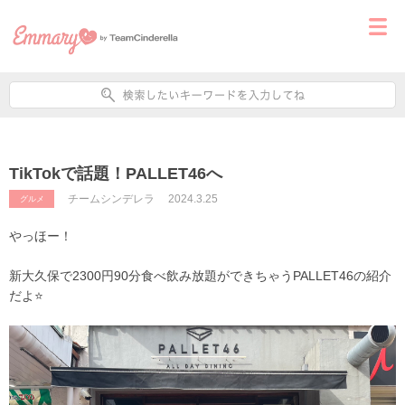
TikTokで話題！PALLET46へ
チームシンデレラ
2024.3.25
グルメ
やっほー！
新大久保で2300円90分食べ飲み放題ができちゃうPALLET46の紹介
だよ⭐️