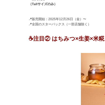
（Tallサイズのみ）
📍販売開始：2025年12月26日（金）〜
📍全国のスターバックス（一部店舗除く）
☕注目② はちみつ×生姜×米