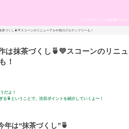
カテゴリー
人気記事ランキ
抹茶づくし🍵💚スコーンのリニューアルや初のグルテンフリーも！
は抹茶づくし🍵💚スコーンのリニュ
も！
ゆうだよ！
ぎる🍵ということで、注目ポイントを紹介していくよ〜！
年は“抹茶づくし”🍵