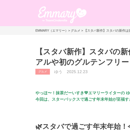
EMMARY（エマリー）
>
グルメ
> 【スタバ新作】スタバの新作は
【スタバ新作】スタバの新作
アルや初のグルテンフリー
ゆう
2025.12.23
グルメ
やっほ〜！抹茶だーいすき💚エマリーライターの 
今回は、スターバックスで過ごす年末年始が至福す
🌿スタバで過ごす年末年始！今