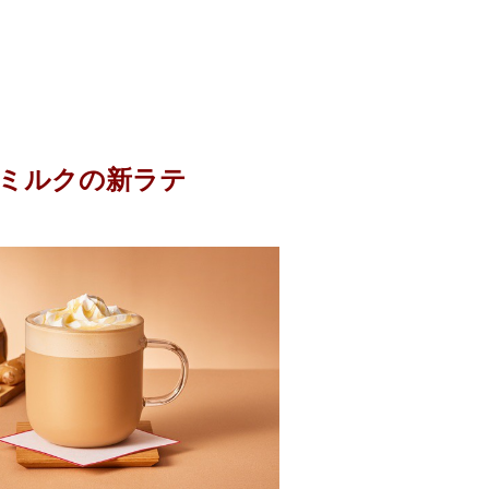
糀ミルクの新ラテ