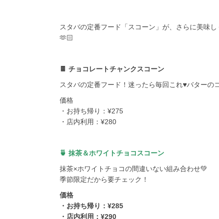
スタバの定番フード「スコーン」が、さらに美味し
🫶🏻
🍫 チョコレートチャンクスコーン
スタバの定番フード！迷ったら毎回これ♥バターのコ
価格
・お持ち帰り：¥275
・店内利用：¥280
🍵 抹茶＆ホワイトチョコスコーン
抹茶×ホワイトチョコの間違いない組み合わせ💚
季節限定だから要チェック！
価格
・お持ち帰り：¥285
・店内利用：¥290