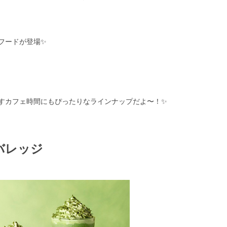
フードが登場✨
すカフェ時間にもぴったりなラインナップだよ〜！✨
バレッジ