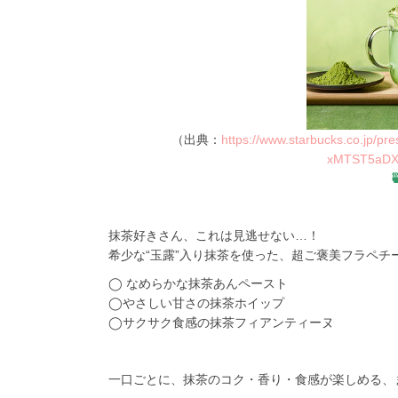
（出典：
https://www.starbucks.co.jp/
xMTST5aDX
抹茶好きさん、これは見逃せない…！
希少な“玉露”入り抹茶を使った、超ご褒美フラペチ
◯ なめらかな抹茶あんペースト
◯やさしい甘さの抹茶ホイップ
◯サクサク食感の抹茶フィアンティーヌ
一口ごとに、抹茶のコク・香り・食感が楽しめる、ま