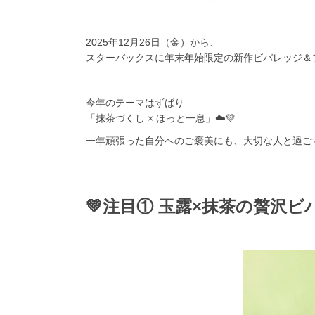
2025年12月26日（金）から、
スターバックスに年末年始限定の新作ビバレッジ＆
今年のテーマはずばり
「抹茶づくし × ほっと一息」☁️💚
一年頑張った自分へのご褒美にも、大切な人と過ご
💚注目① 玉露×抹茶の贅沢ビ