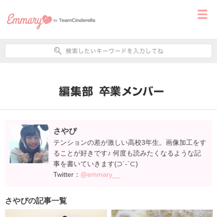
さやぴ
テンションの差が激しい高校3年生。画像加工をす
ることが好きです♪ 何度も読みたくなるような記
事を書いていきます(⊃´-`⊂)
Twitter：
@emmary__
さやぴの記事一覧