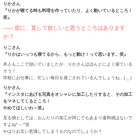
りかさん
『りかが寝てる時も料理を作っていたり、よく動いているところ！
笑』
――逆に、直して欲しいと思うところはあります
か？
りこさん
『りかはいっつも寝てるから、もっと動け！って思います。笑』
本人もここで頷いていましたが、りかさんはほんとによく寝ている
そう！
学校にお仕事に、忙しい毎日を過ごされているんでしょうね…(._.)
りかさん
『インスタにあげる写真をオシャレに加工したりすると、その加工
をマネしてくるところ！
やめてほしいわ～笑』
見る側としては、おふたりの加工が同じでもあまり違和感はないで
すよね^ – ^笑
やはりお互い意識してしまうものなのでしょうか？