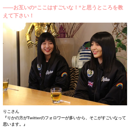
――お互いの“ここはすごいな！”と思うところを教
えて下さい！
りこさん
『りかの方がTwitterのフォロワーが多いから、そこがすごいなって
思います。』