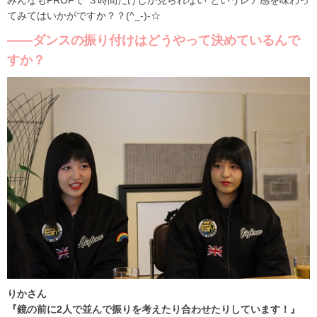
みんなもPROFで“３時間だけしか見られない”というレア感を味わっ
てみてはいかがですか？？(^_-)-☆
――ダンスの振り付けはどうやって決めているんで
すか？
りかさん
『鏡の前に2人で並んで振りを考えたり合わせたりしています！』