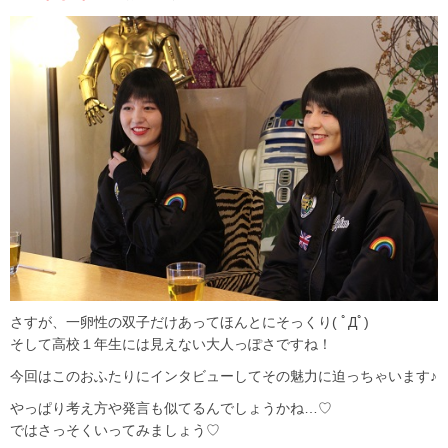
さすが、一卵性の双子だけあってほんとにそっくり( ﾟДﾟ)
そして高校１年生には見えない大人っぽさですね！
今回はこのおふたりにインタビューしてその魅力に迫っちゃいます♪
やっぱり考え方や発言も似てるんでしょうかね…♡
ではさっそくいってみましょう♡