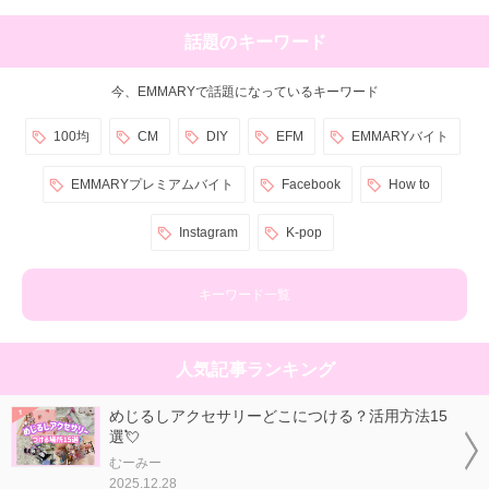
話題のキーワード
今、EMMARYで話題になっているキーワード
100均
CM
DIY
EFM
EMMARYバイト
EMMARYプレミアムバイト
Facebook
How to
Instagram
K-pop
キーワード一覧
人気記事ランキング
めじるしアクセサリーどこにつける？活用方法15
選💘
むーみー
2025.12.28