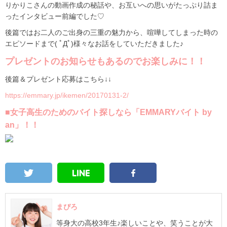
りかりこさんの動画作成の秘話や、お互いへの思いがたっぷり詰ま
ったインタビュー前編でした♡
後篇
ではお二人のご出身の三重の魅力から、喧嘩してしまった時の
エピソードまで( ﾟДﾟ)様々なお話をしていただきました♪
プレゼントのお知らせもあるのでお楽しみに！！
後篇＆プレゼント応募はこちら↓↓
https://emmary.jp/ikemen/20170131-2/
■女子高生のためのバイト探しなら「EMMARYバイト by
an」！！
まぴろ
等身大の高校3年生♪楽しいことや、笑うことが大