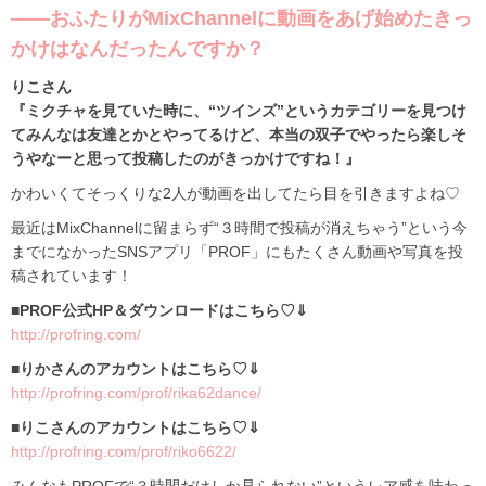
――おふたりがMixChannelに動画をあげ始めたきっ
かけはなんだったんですか？
りこさん
『ミクチャを見ていた時に、“ツインズ”というカテゴリーを見つけ
てみんなは友達とかとやってるけど、本当の双子でやったら楽しそ
うやなーと思って投稿したのがきっかけですね！』
かわいくてそっくりな2人が動画を出してたら目を引きますよね♡
最近はMixChannelに留まらず“３時間で投稿が消えちゃう”という今
までになかったSNSアプリ「PROF」にもたくさん動画や写真を投
稿されています！
■PROF公式HP＆ダウンロードはこちら♡⇓
http://profring.com/
■りかさんのアカウントはこちら♡⇓
http://profring.com/prof/rika62dance/
■りこさんのアカウントはこちら♡⇓
http://profring.com/prof/riko6622/