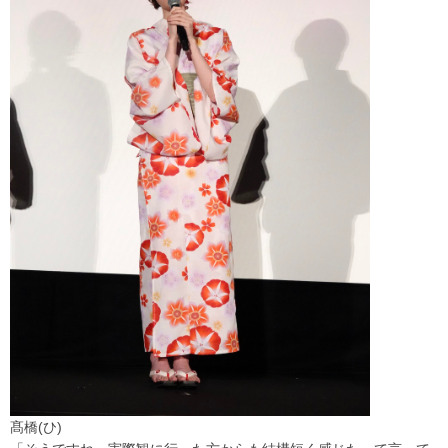
髙橋(ひ)