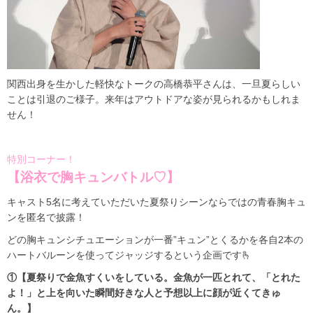
関西出身を生かした軽快なトークの高橋恭平さんは、一旦夏らしい
ことは引退のご様子。来年はアウトドアな姿が見られるかもしれま
せん！
特別コーナー！
【浴衣で胸キュンバトル♡】
キャスト5名に考えていただいた夏祭りシーンならではの青春胸キュ
ンを匿名で披露！
どの胸キュンシチュエーションが一番”キュン”とくるかを各自2本の
ハートバルーンを使ってジャッジするという企画です🫰
①【夏祭りで金魚すくいをしている。金魚が一匹とれて、「とれた
よ！」と上を向いた瞬間好きな人と予想以上に顔が近くてきゅ
ん。】