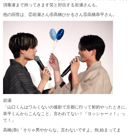
消毒液まで持ってきます笑と対抗する岩瀬さんも。
他の回答は、②岩瀬さん④髙橋ひかるさん⑤高橋恭平さん。
岩瀬
「山口くんはワルくないの撮影で京都に行って射的やったときに、
恭平くんからこんなこと、言われてない！『ヨッシャーィ！』っ
て！」
高橋(恭)「そりゃ男やからな。言わないですよ。BL始まってま