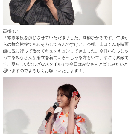
髙橋(ひ)
「篠原皐役を演じさせていただきました、髙橋ひかるです。午後か
らの舞台挨拶でそわそわしてるんですけど、今朝、山口くんを映画
館に観に行って改めてキュンキュンしてきました。今日いらっしゃ
ってるみなさんが浴衣を着ていらっしゃる方もいて、すごく素敵で
す、夏らしい涼しげなスタイルで✨今日はみなさんと楽しみたいと
思いますのでよろしくお願いいたします！」