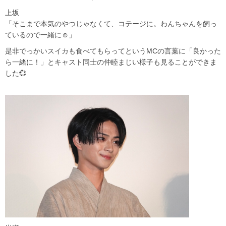
上坂
「そこまで本気のやつじゃなくて、コテージに。わんちゃんを飼っ
ているので一緒に☺️」
是非でっかいスイカも食べてもらってというMCの言葉に「良かった
ら一緒に！」とキャスト同士の仲睦まじい様子も見ることができま
した💞