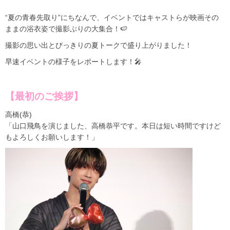
“夏の青春先取り”にちなんで、イベントではキャストらが映画その
ままの浴衣姿で撮影ぶりの大集合！🍉
撮影の思い出とびっきりの夏トークで盛り上がりました！
早速イベントの様子をレポートします！🎤
【最初のご挨拶】
高橋(恭)
「山口飛鳥を演じました、高橋恭平です。本日は短い時間ですけど
もよろしくお願いします！」