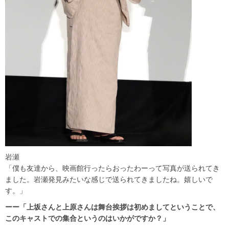
岩瀬
「僕も友達から、映画館行ったらおったわーって写真が送られてき
ました。岩瀬発見みたいな感じで送られてきましたね。嬉しいで
す。」
ーー「上坂さんと上原さんは舞台挨拶は初めましてということで、
このキャストでの集合というのはいかがですか？」