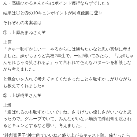
ん・髙橋ひかるさんからはポイント獲得ならずでした💧
結果は①と⑤の10キュンポイントが同点優勝に🏆✨
それぞれの考案者は…
①→上原あまねさん💗
上原
「きゃー恥ずかしいー！やるからには勝ちたいなと思い真剣に考え
ました。妹がちょうど高校2年生で。一回聞いてみたら、『お姉ちゃ
んそれじゃ冷笑されるよ』って言われて色んなパターンを相談しな
がら考えました。」
と気合いを入れて考えてきてくださったことを恥ずかしがりながら
も教えてくれました✊
③→上坂樹里さん💗
上坂
「選ばれるのも恥ずかしいですね。さりげない優しさがいいなと思
ったので。グループでいて、みんながいない場所で絆創膏を渡され
るとキュンとするなと思い、考えました。」
“絆創膏男子”紳士的でいいねと盛り上がるキャスト陣。俺だったら