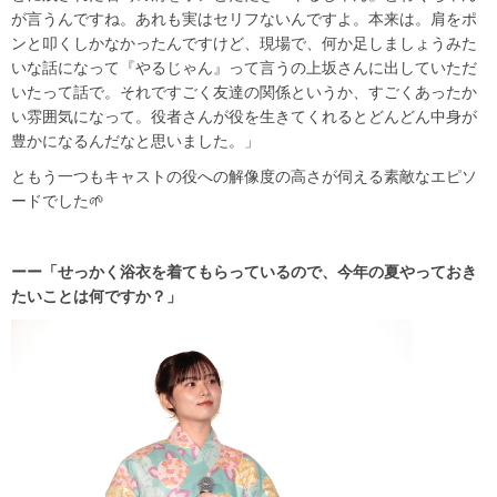
が言うんですね。あれも実はセリフないんですよ。本来は。肩をポ
ンと叩くしかなかったんですけど、現場で、何か足しましょうみた
いな話になって『やるじゃん』って言うの上坂さんに出していただ
いたって話で。それですごく友達の関係というか、すごくあったか
い雰囲気になって。役者さんが役を生きてくれるとどんどん中身が
豊かになるんだなと思いました。」
ともう一つもキャストの役への解像度の高さが伺える素敵なエピソ
ードでした🌱
ーー「せっかく浴衣を着てもらっているので、今年の夏やっておき
たいことは何ですか？」