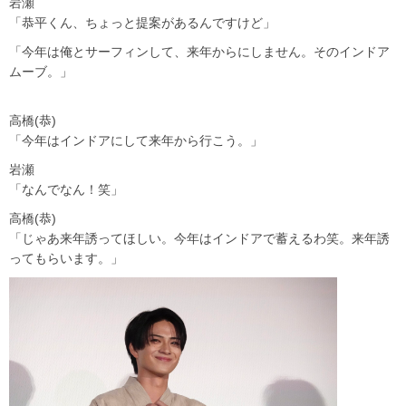
岩瀬
「恭平くん、ちょっと提案があるんですけど」
「今年は俺とサーフィンして、来年からにしません。そのインドア
ムーブ。」
高橋(恭)
「今年はインドアにして来年から行こう。」
岩瀬
「なんでなん！笑」
高橋(恭)
「じゃあ来年誘ってほしい。今年はインドアで蓄えるわ笑。来年誘
ってもらいます。」