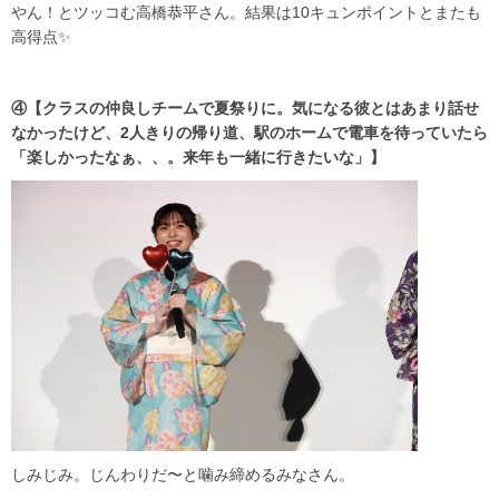
やん！とツッコむ高橋恭平さん。結果は10キュンポイントとまたも
高得点✨
④【クラスの仲良しチームで夏祭りに。気になる彼とはあまり話せ
なかったけど、2人きりの帰り道、駅のホームで電車を待っていたら
「楽しかったなぁ、、。来年も一緒に行きたいな」】
しみじみ。じんわりだ〜と噛み締めるみなさん。