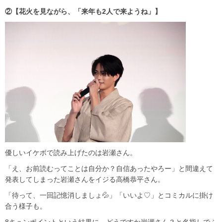
②【花火を見ながら、「来年も2人で来ようね」】
優しいイケボで読み上げたのは岩瀬さん。
「え、お前読むってことは自分か？自信あったやろー」と間違えて
発表してしまった岩瀬さんをイジる高橋恭平さん。
「待って、一回記憶消しましょ💦」「いいよ♡」とコミカルに掛け
合う様子も。