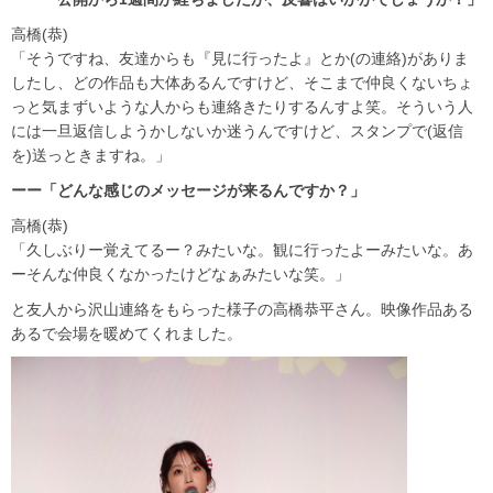
高橋(恭)
「そうですね、友達からも『見に行ったよ』とか(の連絡)がありま
したし、どの作品も大体あるんですけど、そこまで仲良くないちょ
っと気まずいような人からも連絡きたりするんすよ笑。そういう人
には一旦返信しようかしないか迷うんですけど、スタンプで(返信
を)送っときますね。」
ーー「どんな感じのメッセージが来るんですか？」
高橋(恭)
「久しぶりー覚えてるー？みたいな。観に行ったよーみたいな。あ
ーそんな仲良くなかったけどなぁみたいな笑。」
と友人から沢山連絡をもらった様子の高橋恭平さん。映像作品ある
あるで会場を暖めてくれました。