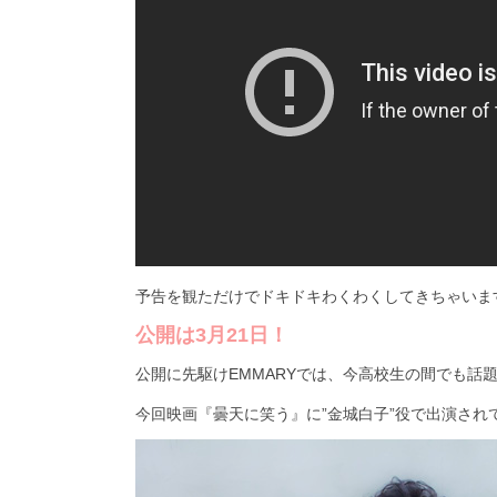
予告を観ただけでドキドキわくわくしてきちゃいま
公開は3月21日！
公開に先駆けEMMARYでは、今高校生の間でも話
今回映画『曇天に笑う』に”金城白子”役で出演され