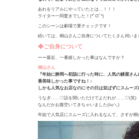
あれをリアルにやっていたとは…！！！
ライター一同驚きでした！(*ﾟOﾟ*)
このシーンは劇場で要チェックです！
続いては、桐山さんご自身についてたくさん伺いま
◆ご自身について
ーー最近、一番嬉しかった事はなんですか？
桐山さん
『年始に静岡へ初詣に行った時に、人気の鰻屋さん
番美味しかった事ですね！♪
しかも人気なお店なのにその日は並ばずにスムーズ
うなぎ……♡話を聞いただけでよだれが……♡(笑)
なんだかお腹空いてきちゃいました(/ω＼)
年始で人気店にスムーズに入れるなんて、さすが桐山さ