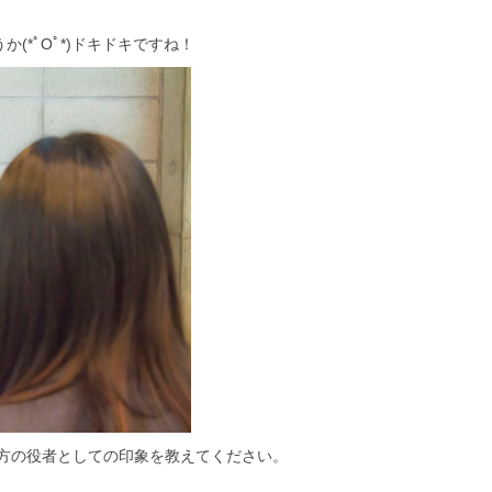
(*ﾟOﾟ*)ドキドキですね！
方の役者としての印象を教えてください。