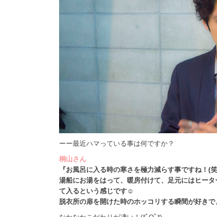
ーー最近ハマっている事は何ですか？
桐山さん
『お風呂に入る時の寒さを極力減らす事ですね！(笑
湯船にお湯をはって、暖房付けて、足元にはヒータ
て入るという感じです☺
脱衣所の扉を開けた時のホッコリする瞬間が好きで