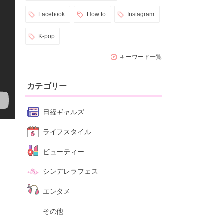
Facebook
How to
Instagram
K-pop
キーワード一覧
カテゴリー
日経ギャルズ
ライフスタイル
ビューティー
シンデレラフェス
エンタメ
その他