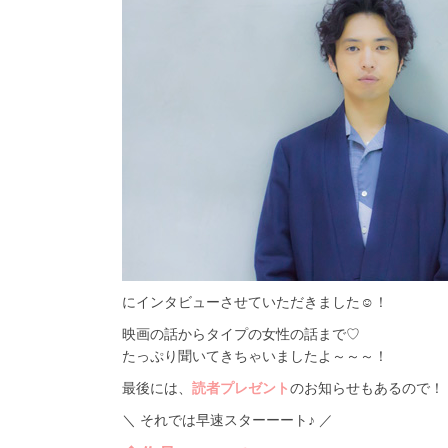
にインタビューさせていただきました☺！
映画の話からタイプの女性の話まで♡
たっぷり聞いてきちゃいましたよ～～～！
最後には、
読者プレゼント
のお知らせもあるので！
＼ それでは早速スターーート♪ ／