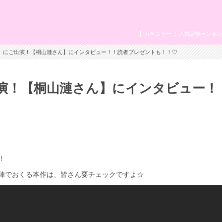
カテゴリー
人気記事ランキ
う』にご出演！【桐山漣さん】にインタビュー！！読者プレゼントも！！♡
演！【桐山漣さん】にインタビュー！
！
陣でおくる本作は、皆さん要チェックですよ☆