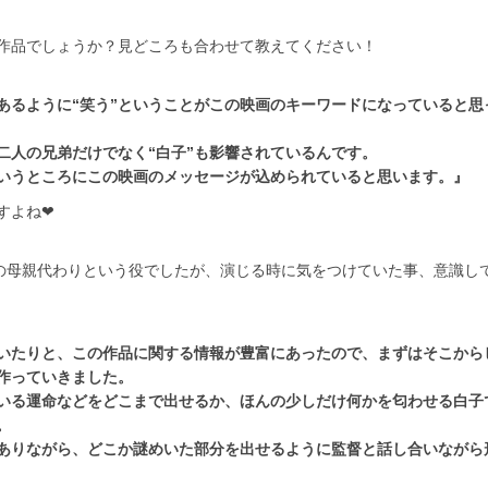
作品でしょうか？見どころも合わせて教えてください！
あるように“笑う”ということがこの映画のキーワードになっていると思
二人の兄弟だけでなく“白子”も影響されているんです。
いうところにこの映画のメッセージが込められていると思います。』
すよね❤
弟の母親代わりという役でしたが、演じる時に気をつけていた事、意識し
いたりと、この作品に関する情報が豊富にあったので、まずはそこから
作っていきました。
いる運命などをどこまで出せるか、ほんの少しだけ何かを匂わせる白子
。
ありながら、どこか謎めいた部分を出せるように監督と話し合いながら