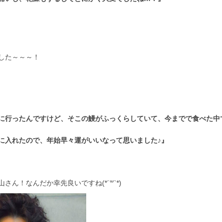
した～～～！
に行ったんですけど、そこの鰻がふっくらしていて、今までで食べた中
に入れたので、年始早々運がいいなって思いました♪』
ん！なんだか幸先良いですね(*´꒳`*)