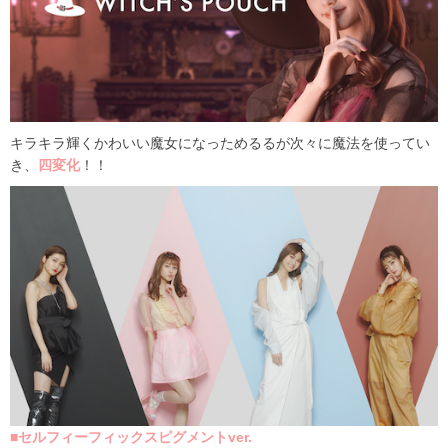
キラキラ輝くかわいい魔女になっためるるが次々に魔法を使ってい
き、
四変化
！！
■
セルフィーフィックスピグメントver.