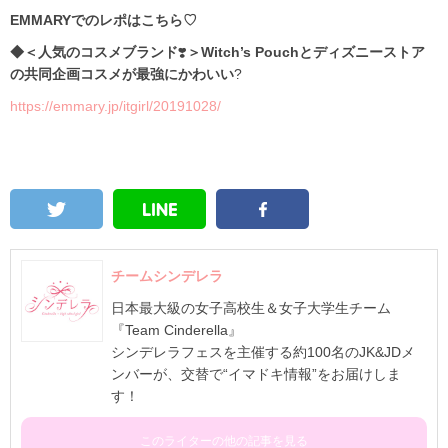
EMMARYでのレポはこちら♡
◆＜人気のコスメブランド
❣️
＞
Witch’s Pouch
とディズニーストア
の共同企画コスメが最強にかわいい
?
https://emmary.jp/itgirl/20191028/
チームシンデレラ
日本最大級の女子高校生＆女子大学生チーム
『Team Cinderella』
シンデレラフェスを主催する約100名のJK&JDメ
ンバーが、交替で“イマドキ情報”をお届けしま
す！
このライターの他の記事を見る