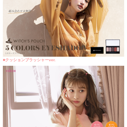
■
クッションブラッシャーver.