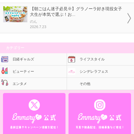
【朝ごはん迷子必見🌞】グラノーラ好き現役女子
大生が本気で選ぶ！お...
のん
2026.7.23
カテゴリー
日経ギャルズ
ライフスタイル
ビューティー
シンデレラフェス
エンタメ
その他