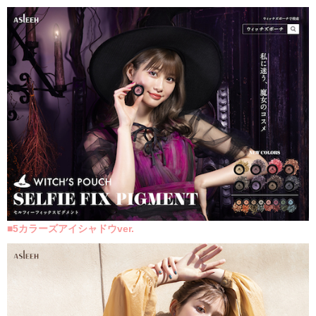
■
5
カラーズアイシャドウver.